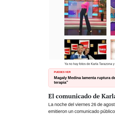
Ya no hay fotos de Karla Tarazona y
PUEDES VER
Magaly Medina lamenta ruptura de
terapia”
El comunicado de Karl
La noche del viernes 26 de agos
emitieron un comunicado público a
anunciaron el fin de su matrimon