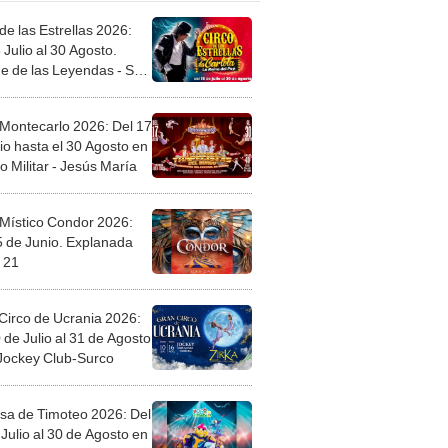
de las Estrellas 2026:
 Julio al 30 Agosto.
e de las Leyendas - San
l
 Montecarlo 2026: Del 17
io hasta el 30 Agosto en
o Militar - Jesús María
 Místico Condor 2026:
5 de Junio. Explanada
 21
Circo de Ucrania 2026:
 de Julio al 31 de Agosto
 Jockey Club-Surco
sa de Timoteo 2026: Del
Julio al 30 de Agosto en
Plaza - Independencia