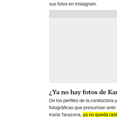
¿Ya no hay fotos de Ka
De los perfiles de la conductora
fotográficas que presumían ante s
Karla Tarazona,
ya no queda ras
Fernández
. Fechas importantes