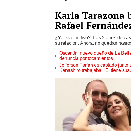
Karla Tarazona b
Rafael Fernández
¿Ya es difinitivo? Tras 2 años de c
su relación. Ahora, no quedan rastro
Óscar Jr., nuevo dueño de La Bell
denuncia por tocamientos
Jefferson Farfán es captado junto
Kanashiro trabajaba: “Él tiene su