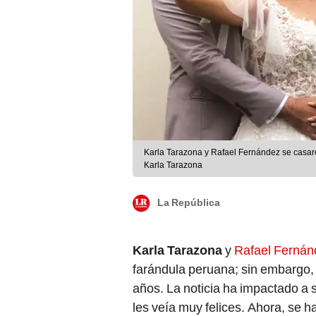
Karla Tarazona y Rafael Fernández se casaro
Karla Tarazona
La República
Karla Tarazona
y
Rafael Fernán
farándula peruana; sin embargo, 
años. La noticia ha impactado a 
les veía muy felices. Ahora, se
sus fotos en Instagram.