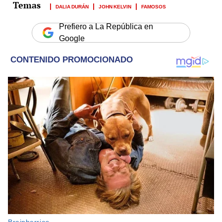
DALIA DURÁN
JOHN KELVIN
FAMOSOS
Prefiero a La República en
Google