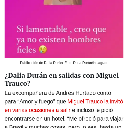
Publicación de Dalia Durán. Foto: Dalia Durán/Instagram
¿Dalia Durán en salidas con Miguel
Trauco?
La excompañera de Andrés Hurtado contó
para “Amor y fuego” que
Miguel Trauco la invitó
en varias ocasiones a salir
e incluso le pidió
encontrarse en un hotel. “Me ofreció para viajar
a Brasil y muchas cosas, pero, o sea, hasta un