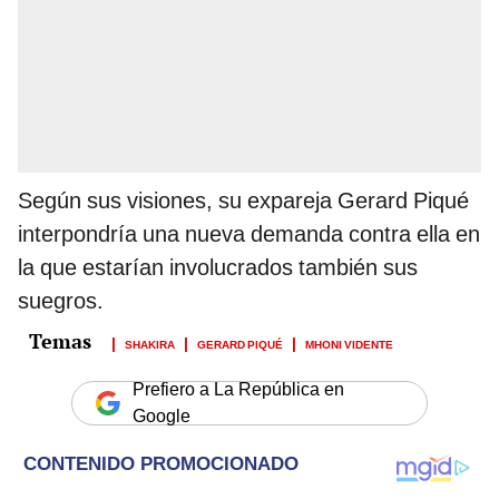
Según sus visiones, su expareja Gerard Piqué
interpondría una nueva demanda contra ella en
la que estarían involucrados también sus
suegros.
SHAKIRA
GERARD PIQUÉ
MHONI VIDENTE
Prefiero a La República en
Google