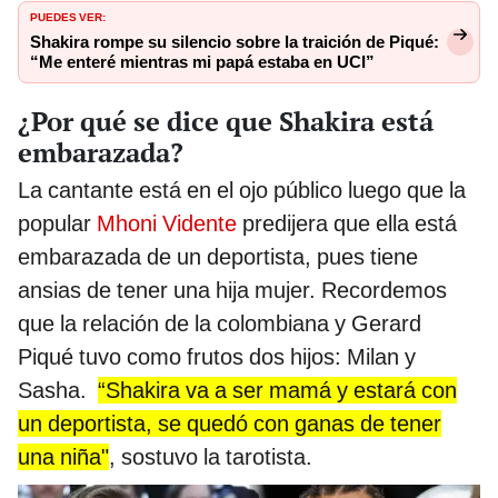
PUEDES VER:
Shakira rompe su silencio sobre la traición de Piqué:
“Me enteré mientras mi papá estaba en UCI”
¿Por qué se dice que Shakira está
embarazada?
La cantante está en el ojo público luego que la
popular
Mhoni Vidente
predijera que ella está
embarazada de un deportista, pues tiene
ansias de tener una hija mujer. Recordemos
que la relación de la colombiana y Gerard
Piqué tuvo como frutos dos hijos: Milan y
Sasha.
“Shakira va a ser mamá y estará con
un deportista, se quedó con ganas de tener
una niña"
, sostuvo la tarotista.