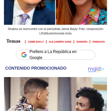
Shakira se reencontró con el periodista Jaime Bayly. Foto: composición
LR/difusión/revista Hola
JAIME BAYLY
ALEJANDRO SANZ
SHAKIRA
FAMOSOS
Prefiero a La República en
Google