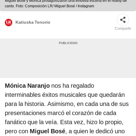
Miguel Bosé y Mónica protagonizaron una emotiva escena en el reality de
canto. Foto: Composición LR/ Miguel Bosé / Instagram
Katiuska Tenorio
Compartir
Mónica Naranjo
nos ha regalado
interminables éxitos musicales que quedarán
para la historia. Asimismo, en cada una de sus
presentaciones marcó el corazón de cada
fanático que la veía. Esta vez, hizo lo propio,
pero con
Miguel Bosé
, a quien le dedicó uno