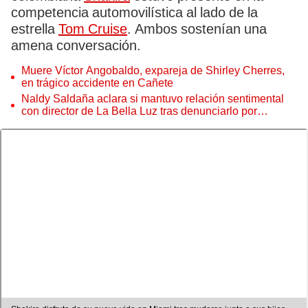
competencia automovilística al lado de la
estrella
Tom Cruise
. Ambos sostenían una
amena conversación.
Muere Víctor Angobaldo, expareja de Shirley Cherres,
en trágico accidente en Cañete
Naldy Saldaña aclara si mantuvo relación sentimental
con director de La Bella Luz tras denunciarlo por
tocamientos: “Me parece muy bajo”