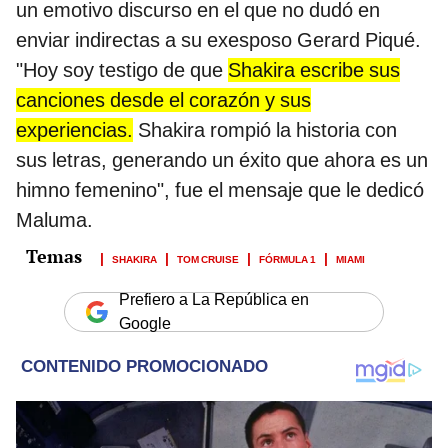
un emotivo discurso en el que no dudó en
enviar indirectas a su exesposo Gerard Piqué.
"Hoy soy testigo de que
Shakira escribe sus
canciones desde el corazón y sus
experiencias.
Shakira rompió la historia con
sus letras, generando un éxito que ahora es un
himno femenino", fue el mensaje que le dedicó
Maluma.
SHAKIRA
TOM CRUISE
FÓRMULA 1
MIAMI
Prefiero a La República en
Google