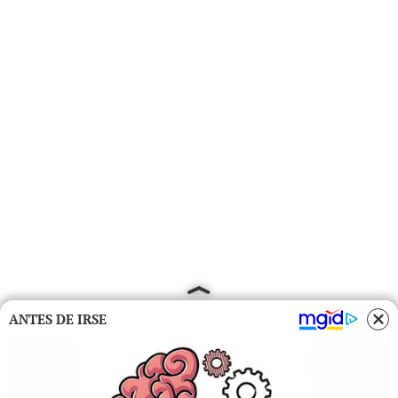
ANTES DE IRSE