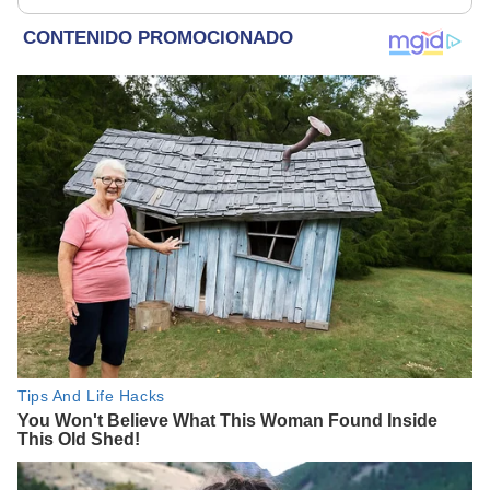
"Hace dos años"
parece muy bajo”