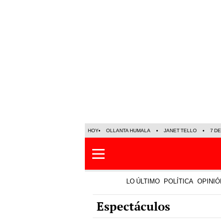
HOY
OLLANTA HUMALA
JANET TELLO
7 D
LO ÚLTIMO
POLÍTICA
OPINIÓ
Espectáculos