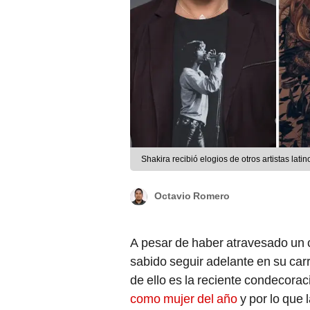
Shakira recibió elogios de otros artistas lat
Octavio Romero
A pesar de haber atravesado un
sabido seguir adelante en su car
de ello es la reciente condecoraci
como mujer del año
y por lo que 