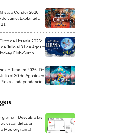
 Místico Condor 2026:
5 de Junio. Explanada
 21
Circo de Ucrania 2026:
 de Julio al 31 de Agosto
 Jockey Club-Surco
sa de Timoteo 2026: Del
Julio al 30 de Agosto en
Plaza - Independencia
egos
rgrama: ¡Descubre las
ras escondidas en
ro Mastergrama!