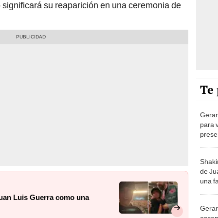
significará su reaparición en una ceremonia de
Te 
Gerar
para v
prese
a Sha
Shakir
de Ju
una f
qué lu
 Juan Luis Guerra como una
Gerar
escen