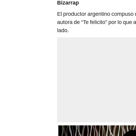
Bizarrap
El productor argentino compuso u
autora de “Te felicito” por lo que
lado.