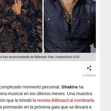
inos tras reconocimiento de Billboard. Foto: composición GLR
Compartir
 complicado momento personal,
Shakira
ha
rera musical en los últimos meses. Una muestra
ón que le brindó l
a revista Billboard al nombrarla
la premiarán en la próxima gala que se llevará a