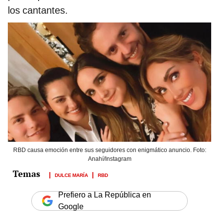
los cantantes.
RBD causa emoción entre sus seguidores con enigmático anuncio. Foto:
Anahí/Instagram
DULCE MARÍA
RBD
Prefiero a La República en
Google