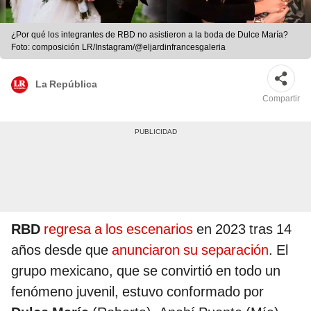
¿Por qué los integrantes de RBD no asistieron a la boda de Dulce María?
Foto: composición LR/Instagram/@eljardinfrancesgaleria
La República
Compartir
RBD
regresa a los escenarios
en 2023 tras 14
años desde que
anunciaron su separación
. El
grupo mexicano, que se convirtió en todo un
fenómeno juvenil, estuvo conformado por