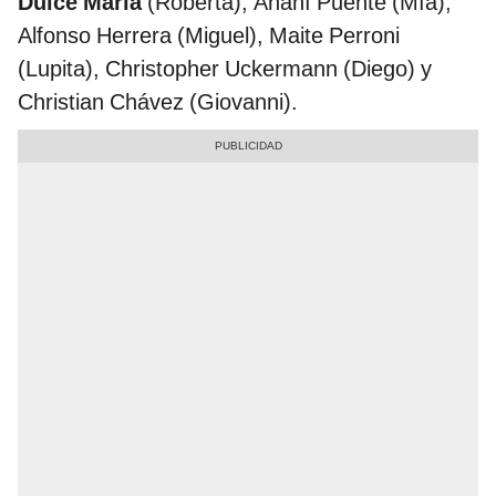
Dulce María
(Roberta), Anahí Puente (Mía),
Alfonso Herrera (Miguel), Maite Perroni
(Lupita), Christopher Uckermann (Diego) y
Christian Chávez (Giovanni).