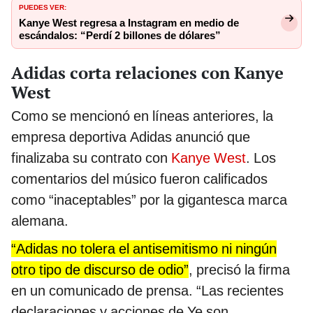
PUEDES VER:
Kanye West regresa a Instagram en medio de
escándalos: “Perdí 2 billones de dólares”
Adidas corta relaciones con Kanye
West
Como se mencionó en líneas anteriores, la
empresa deportiva Adidas anunció que
finalizaba su contrato con
Kanye West
. Los
comentarios del músico fueron calificados
como “inaceptables” por la gigantesca marca
alemana.
“Adidas no tolera el antisemitismo ni ningún
otro tipo de discurso de odio”
, precisó la firma
en un comunicado de prensa. “Las recientes
declaraciones y acciones de Ye son