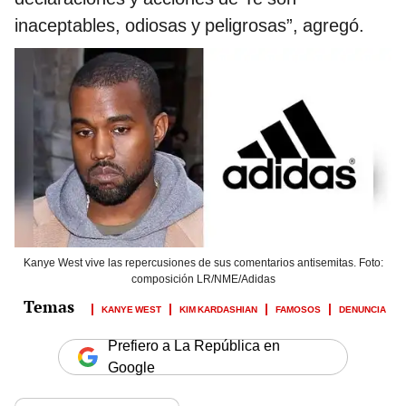
inaceptables, odiosas y peligrosas”, agregó.
Kanye West vive las repercusiones de sus comentarios antisemitas. Foto:
composición LR/NME/Adidas
KANYE WEST
KIM KARDASHIAN
FAMOSOS
DENUNCIA
Prefiero a La República en
Google