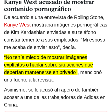
Kanye West acusado de mostrar
contenido pornográfico
De acuerdo a una entrevista de Rolling Stone,
Kanye West
mostraba imágenes pornográficas
de Kim Kardashian enviadas a su teléfono
constantemente a sus empleados. “Mi esposa
me acaba de enviar esto”, decía.
“No tenía miedo de mostrar imágenes
explícitas o hablar sobre situaciones que
deberían mantenerse en privado”
, mencionó
una fuente a la revista.
Asimismo, se le acusó al rapero de también
acosar a una de las trabajadoras de Adidas en
China.