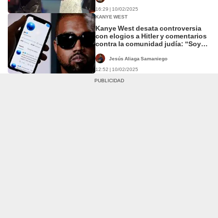
16:29 | 10/02/2025
KANYE WEST
Kanye West desata controversia
con elogios a Hitler y comentarios
contra la comunidad judía: “Soy
nazi”
Jesús Aliaga Samaniego
12:52 | 10/02/2025