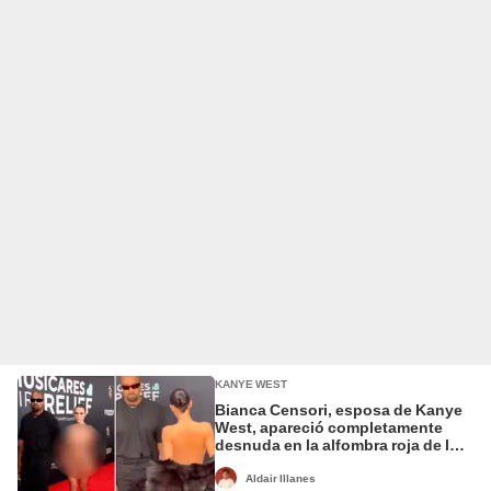
KANYE WEST
Bianca Censori, esposa de Kanye
West, apareció completamente
desnuda en la alfombra roja de los
Grammy 2025
Aldair Illanes