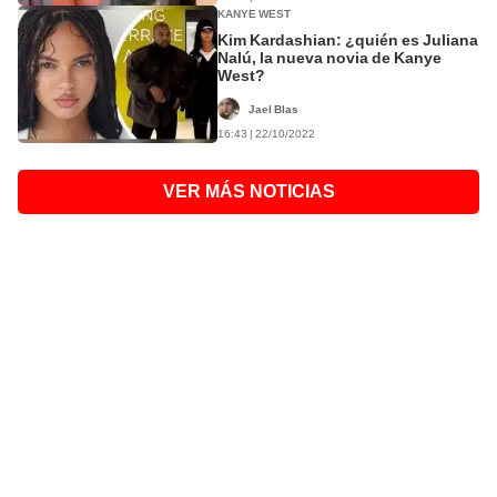
KANYE WEST
Kim Kardashian: ¿quién es Juliana
Nalú, la nueva novia de Kanye
West?
Jael Blas
16:43 | 22/10/2022
VER MÁS NOTICIAS