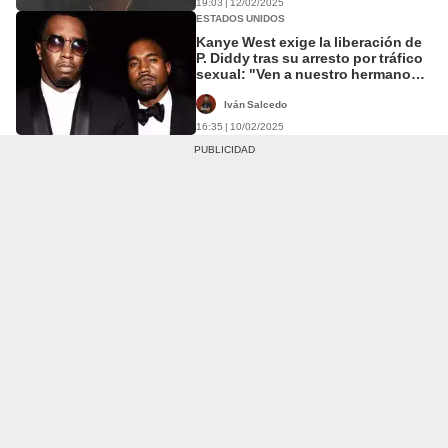
19:03 | 12/02/2025
ESTADOS UNIDOS
Kanye West exige la liberación de
P. Diddy tras su arresto por tráfico
sexual: "Ven a nuestro hermano
p*** y no dicen nada"
Iván Salcedo
16:35 | 10/02/2025