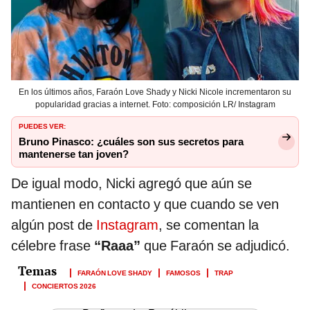
En los últimos años, Faraón Love Shady y Nicki Nicole incrementaron su
popularidad gracias a internet. Foto: composición LR/ Instagram
PUEDES VER:
Bruno Pinasco: ¿cuáles son sus secretos para
mantenerse tan joven?
De igual modo, Nicki agregó que aún se
mantienen en contacto y que cuando se ven
algún post de
Instagram
, se comentan la
célebre frase
“Raaa”
que Faraón se adjudicó.
FARAÓN LOVE SHADY
FAMOSOS
TRAP
CONCIERTOS 2026