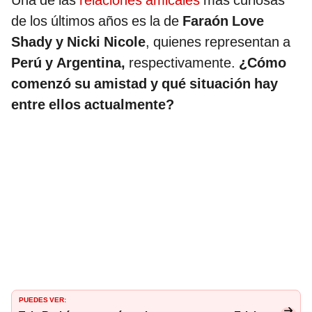
Una de las
relaciones amicales
más curiosas
de los últimos años es la de
Faraón Love
Shady y Nicki Nicole
, quienes representan a
Perú y Argentina,
respectivamente.
¿Cómo
comenzó su amistad y qué situación hay
entre ellos actualmente?
PUEDES VER: