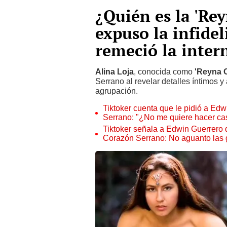
¿Quién es la 'Rey
expuso la infide
remeció la inter
Alina Loja
, conocida como
'Reyna C
Serrano al revelar detalles íntimos y
agrupación.
Tiktoker cuenta que le pidió a Ed
Serrano: "¿No me quiere hacer ca
Tiktoker señala a Edwin Guerrero d
Corazón Serrano: No aguanto las 