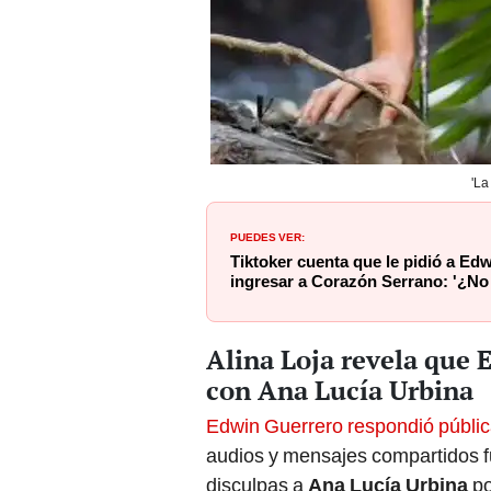
'La
PUEDES VER:
Tiktoker cuenta que le pidió a Ed
ingresar a Corazón Serrano: '¿No
Alina Loja revela que 
con Ana Lucía Urbina
Edwin Guerrero respondió públic
audios y mensajes compartidos f
disculpas a
Ana Lucía Urbina
po