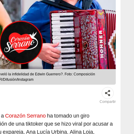
reveló la infidelidad de Edwin Guerrero?. Foto: Composición
R/Difusión/Instagram
Compartir
o a
Corazón Serrano
ha tomado un giro
ión de una tiktoker que se hizo viral por acusar a
 expareja, Ana Lucía Urbina. Alina Loja,