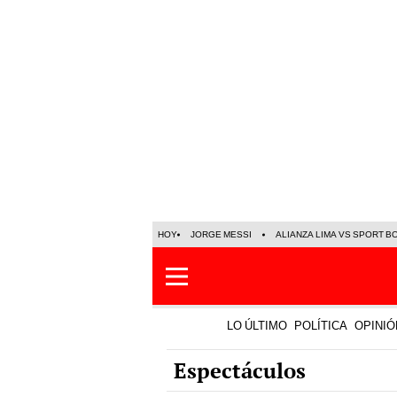
HOY
JORGE MESSI
ALIANZA LIMA VS SPORT B
LO ÚLTIMO
POLÍTICA
OPINIÓ
Espectáculos