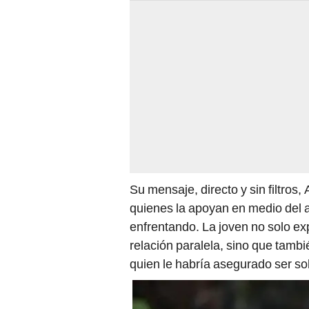
Su mensaje, directo y sin filtros
quienes la apoyan en medio del 
enfrentando. La joven no solo e
relación paralela, sino que tambi
quien le habría asegurado ser sol