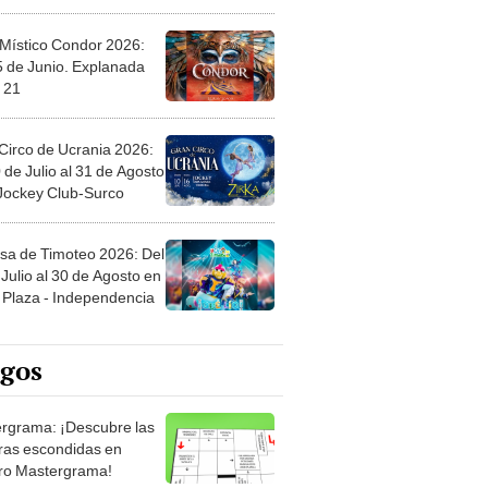
 Místico Condor 2026:
5 de Junio. Explanada
 21
Circo de Ucrania 2026:
 de Julio al 31 de Agosto
 Jockey Club-Surco
sa de Timoteo 2026: Del
Julio al 30 de Agosto en
Plaza - Independencia
egos
rgrama: ¡Descubre las
ras escondidas en
ro Mastergrama!