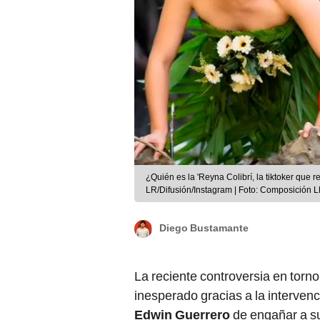
¿Quién es la 'Reyna Colibrí, la tiktoker que 
LR/Difusión/Instagram | Foto: Composición L
Diego Bustamante
La reciente controversia en torn
inesperado gracias a la intervenc
Edwin Guerrero
de engañar a su