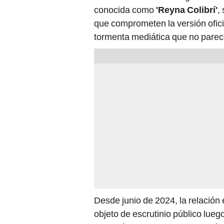
conocida como
'Reyna Colibrí'
,
que comprometen la versión ofici
tormenta mediática que no parece
Desde junio de 2024, la relación e
objeto de escrutinio público lue