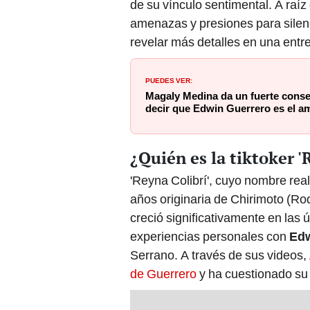
de su vínculo sentimental. A raíz
amenazas y presiones para silenc
revelar más detalles en una entre
PUEDES VER:
Magaly Medina da un fuerte conse
decir que Edwin Guerrero es el am
¿Quién es la tiktoker '
'Reyna Colibrí', cuyo nombre rea
años originaria de Chirimoto (
creció significativamente en las 
experiencias personales con
Edw
Serrano. A través de sus videos,
de Guerrero
y ha cuestionado su 