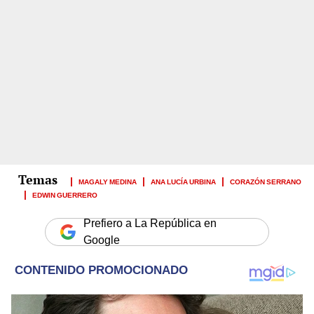
MAGALY MEDINA
ANA LUCÍA URBINA
CORAZÓN SERRANO
EDWIN GUERRERO
Prefiero a La República en
Google