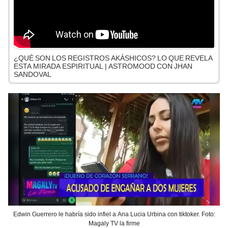
¿QUÉ SON LOS REGISTROS AKÁSHICOS? LO QUE REVELA
ESTA MIRADA ESPIRITUAL | ASTROMOOD CON JHAN
SANDOVAL
Edwin Guerrero le habría sido infiel a Ana Lucia Urbina con tiktoker. Foto:
Magaly TV la firme