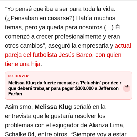
“Yo pensé que iba a ser para toda la vida.
(¿Pensaban en casarse?) Había muchos
temas, pero ya queda para nosotros (...) Él
comenzó a crecer profesionalmente y eran
otros cambios”, aseguró la empresaria y
actual
pareja del futbolista Jesús Barco, con quien
tiene una hija
.
PUEDES VER:
Melissa Klug da fuerte mensaje a 'Peluchín' por decir
que deberá trabajar para pagar $300.000 a Jefferson
Farfán
Asimismo,
Melissa Klug
señaló en la
entrevista que le gustaría resolver los
problemas con el exjugador de Alianza Lima,
Schalke 04, entre otros. “Siempre voy a estar