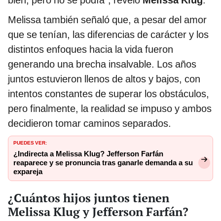
bien, pero no se podía”, reveló
Melissa Klug
.
Melissa también señaló que, a pesar del amor
que se tenían, las diferencias de carácter y los
distintos enfoques hacia la vida fueron
generando una brecha insalvable. Los años
juntos estuvieron llenos de altos y bajos, con
intentos constantes de superar los obstáculos,
pero finalmente, la realidad se impuso y ambos
decidieron tomar caminos separados.
PUEDES VER:
¿Indirecta a Melissa Klug? Jefferson Farfán
reaparece y se pronuncia tras ganarle demanda a su
expareja
¿Cuántos hijos juntos tienen
Melissa Klug y Jefferson Farfán?