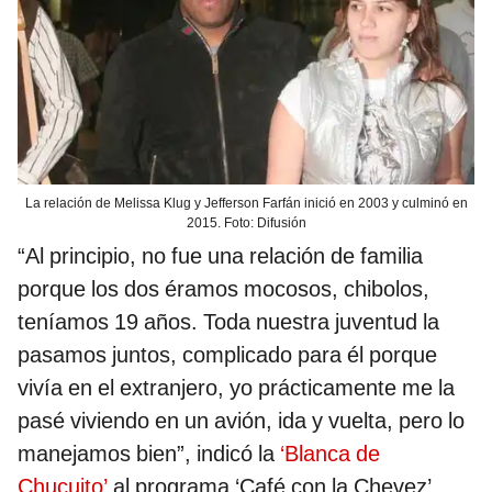
La relación de Melissa Klug y Jefferson Farfán inició en 2003 y culminó en
2015. Foto: Difusión
“Al principio, no fue una relación de familia
porque los dos éramos mocosos, chibolos,
teníamos 19 años. Toda nuestra juventud la
pasamos juntos, complicado para él porque
vivía en el extranjero, yo prácticamente me la
pasé viviendo en un avión, ida y vuelta, pero lo
manejamos bien”, indicó la
‘Blanca de
Chucuito’
al programa ‘Café con la Chevez’.