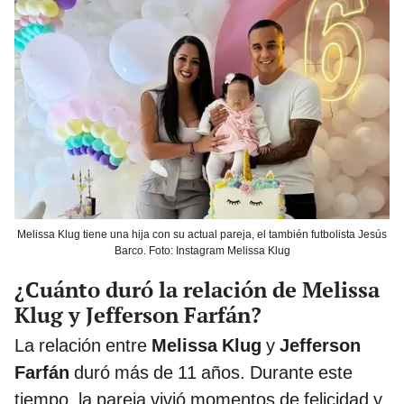
Melissa Klug tiene una hija con su actual pareja, el también futbolista Jesús
Barco. Foto: Instagram Melissa Klug
¿Cuánto duró la relación de Melissa
Klug y Jefferson Farfán?
La relación entre
Melissa Klug
y
Jefferson
Farfán
duró más de 11 años. Durante este
tiempo, la pareja vivió momentos de felicidad y