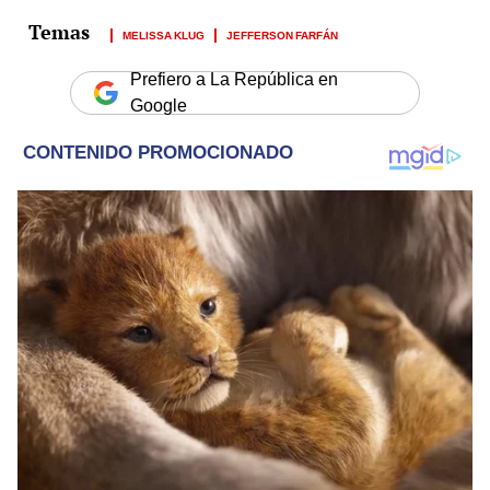
MELISSA KLUG
JEFFERSON FARFÁN
Prefiero a La República en
Google