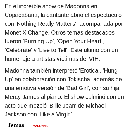
En el increíble show de Madonna en
Copacabana, la cantante abrió el espectáculo
con 'Nothing Really Matters', acompañada por
Monét X Change. Otros temas destacados
fueron 'Burning Up', 'Open Your Heart',
'Celebrate' y 'Live to Tell'. Este último con un
homenaje a artistas víctimas del VIH.
Madonna también interpretó 'Erotica', 'Hung
Up' en colaboración con Tokischa, además de
una emotiva versión de 'Bad Girl', con su hija
Mercy James al piano. El show culminó con un
acto que mezcló 'Billie Jean' de Michael
Jackson con 'Like a Virgin'.
MADONNA