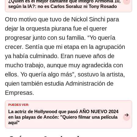
¿Quién es el mejor cantante que integró Armonía 10,
según la IA?: no es Carlos Soraluz ni Tony Rosado
Otro motivo que tuvo de Nickol Sinchi para
dejar la orquesta piurana fue el querer
progresar junto con su familia. “Yo quería
crecer. Sentía que mi etapa en la agrupación
ya había culminado. Eran nueve años de
mucho trabajo, aunque muy agradecida con
ellos. Yo quería algo más”, sostuvo la artista,
quien también estudia Administración de
Empresas.
PUEDES VER:
La actriz de Hollywood que pasó AÑO NUEVO 2024
en las playas de Ancón: "Quiero filmar una película
aquí"