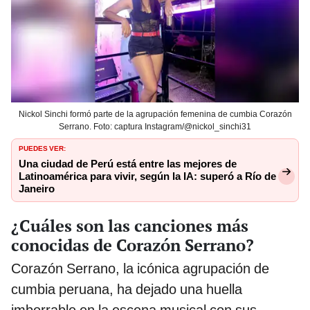
Nickol Sinchi formó parte de la agrupación femenina de cumbia Corazón
Serrano. Foto: captura Instagram/@nickol_sinchi31
PUEDES VER:
Una ciudad de Perú está entre las mejores de
Latinoamérica para vivir, según la IA: superó a Río de
Janeiro
¿Cuáles son las canciones más
conocidas de Corazón Serrano?
Corazón Serrano, la icónica agrupación de
cumbia peruana, ha dejado una huella
imborrable en la escena musical con sus