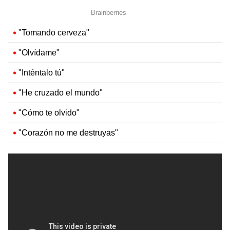
"Tomando cerveza"
"Olvídame"
"Inténtalo tú"
"He cruzado el mundo"
"Cómo te olvido"
"Corazón no me destruyas"