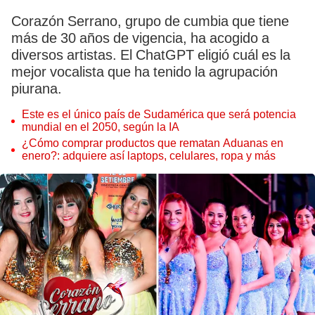
Corazón Serrano, grupo de cumbia que tiene
más de 30 años de vigencia, ha acogido a
diversos artistas. El ChatGPT eligió cuál es la
mejor vocalista que ha tenido la agrupación
piurana.
Este es el único país de Sudamérica que será potencia
mundial en el 2050, según la IA
¿Cómo comprar productos que rematan Aduanas en
enero?: adquiere así laptops, celulares, ropa y más