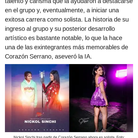
talento y carisma que la ayudaron a destacarse
en el grupo y, eventualmente, a iniciar una
exitosa carrera como solista. La historia de su
ingreso al grupo y su posterior desarrollo
artístico es bastante notable, lo que la hace
una de las exintegrantes más memorables de
Corazón Serrano​, aseveró la IA.
Nickol Sinchi tras partir de Corazón Serrano ahora es solista. Foto: