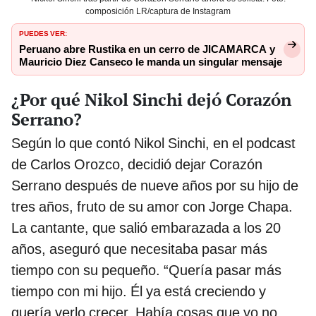
composición LR/captura de Instagram
PUEDES VER:
Peruano abre Rustika en un cerro de JICAMARCA y
Mauricio Diez Canseco le manda un singular mensaje
¿Por qué Nikol Sinchi dejó Corazón
Serrano?
Según lo que contó Nikol Sinchi, en el podcast
de Carlos Orozco, decidió dejar Corazón
Serrano después de nueve años por su hijo de
tres años, fruto de su amor con Jorge Chapa.
La cantante, que salió embarazada a los 20
años, aseguró que necesitaba pasar más
tiempo con su pequeño. “Quería pasar más
tiempo con mi hijo. Él ya está creciendo y
quería verlo crecer. Había cosas que yo no