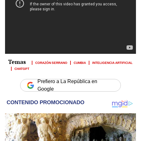
CORAZÓN SERRANO
CUMBIA
INTELIGENCIA ARTIFICIAL
CHATGPT
Prefiero a La República en
Google