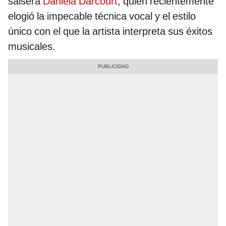
salsera
Daniela Darcourt
, quien recientemente
elogió la impecable técnica vocal y el estilo
único con el que la artista interpreta sus éxitos
musicales.