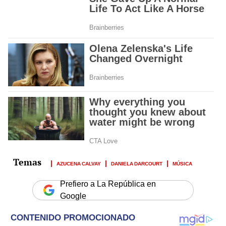
AZUCENA CALVAY
DANIELA DARCOURT
MÚSICA
Prefiero a La República en
Google