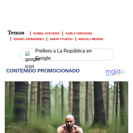
ISABEL ACEVEDO
KARLA TARAZONA
RAFAEL FERNÁNDEZ
AMOR Y FUEGO
MAGALY MEDINA
Prefiero a La República en
Google