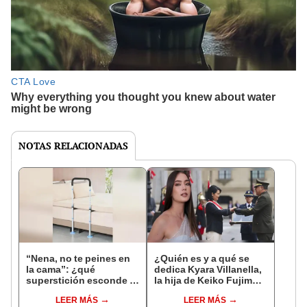
NOTAS RELACIONADAS
“Nena, no te peines en
¿Quién es y a qué se
la cama”: ¿qué
dedica Kyara Villanella,
superstición esconde la
la hija de Keiko Fujimori
famosa frase de los
que le dio la contra a
LEER MÁS
LEER MÁS
Enanitos Verdes?
nivel nacional?