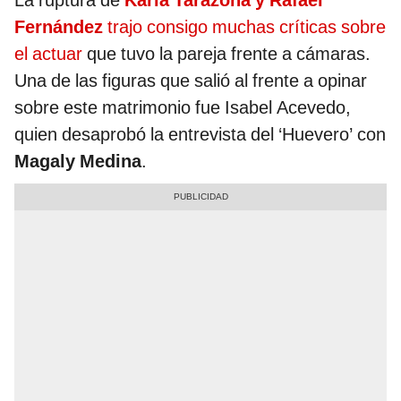
La ruptura de
Karla Tarazona y Rafael
Fernández
trajo consigo muchas críticas sobre
el actuar
que tuvo la pareja frente a cámaras.
Una de las figuras que salió al frente a opinar
sobre este matrimonio fue Isabel Acevedo,
quien desaprobó la entrevista del ‘Huevero’ con
Magaly Medina
.