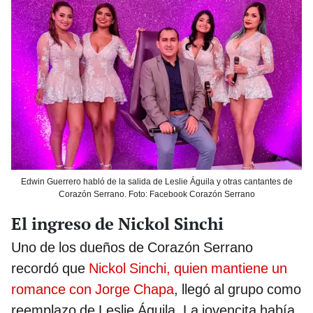
Edwin Guerrero habló de la salida de Leslie Águila y otras cantantes de
Corazón Serrano. Foto: Facebook Corazón Serrano
El ingreso de Nickol Sinchi
Uno de los dueños de Corazón Serrano
recordó que
Nickol Sinchi, quien mantiene un
romance con Jorge Chapa
, llegó al grupo como
reemplazo de Leslie Águila. La jovencita había