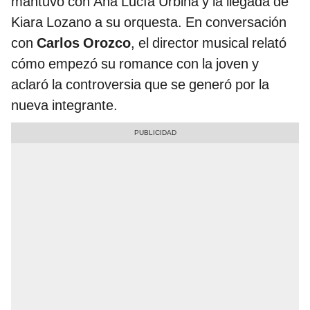
mantuvo con Ana Lucía Urbina y la llegada de
Kiara Lozano a su orquesta. En conversación
con
Carlos Orozco
, el director musical relató
cómo empezó su romance con la joven y
aclaró la controversia que se generó por la
nueva integrante.