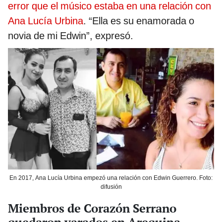
error que el músico estaba en una relación con
Ana Lucía Urbina
. “Ella es su enamorada o
novia de mi Edwin”, expresó.
En 2017, Ana Lucía Urbina empezó una relación con Edwin Guerrero. Foto:
difusión
Miembros de Corazón Serrano
quedaron varados en Arequipa