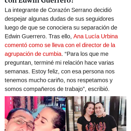
La integrante de Corazón Serrano decidió
despejar algunas dudas de sus seguidores
luego de que se conociera su separación de
Edwin Guerrero. Tras ello,
Ana Lucía Urbina
comentó como se lleva con el director de la
agrupación de cumbia
. “Para los que me
preguntan, terminé mi relación hace varias
semanas. Estoy feliz, con esa persona nos
tenemos mucho cariño, nos respetamos y
somos compañeros de trabajo”, escribió.