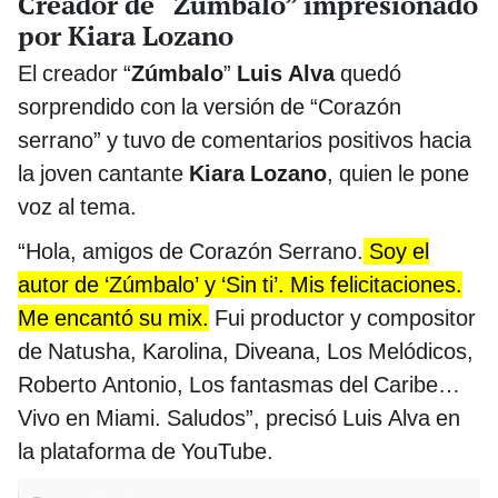
Creador de “Zumbalo” impresionado
por Kiara Lozano
El creador “
Zúmbalo
”
Luis Alva
quedó
sorprendido con la versión de “Corazón
serrano” y tuvo de comentarios positivos hacia
la joven cantante
Kiara Lozano
, quien le pone
voz al tema.
“Hola, amigos de Corazón Serrano.
Soy el
autor de ‘Zúmbalo’ y ‘Sin ti’. Mis felicitaciones.
Me encantó su mix.
Fui productor y compositor
de Natusha, Karolina, Diveana, Los Melódicos,
Roberto Antonio, Los fantasmas del Caribe…
Vivo en Miami. Saludos”, precisó Luis Alva en
la plataforma de YouTube.