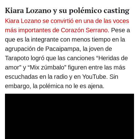
Kiara Lozano y su polémico casting
Kiara Lozano se convirtió en una de las voces
más importantes de Corazón Serrano
. Pese a
que es la integrante con menos tiempo en la
agrupación de Pacaipampa, la joven de
Tarapoto logró que las canciones “Heridas de
amor” y “Mix zúmbalo” figuren entre las más
escuchadas en la radio y en YouTube. Sin
embargo, la polémica no le es ajena.