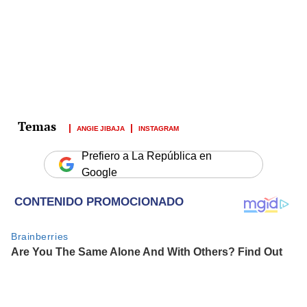
ANGIE JIBAJA
INSTAGRAM
Prefiero a La República en
Google