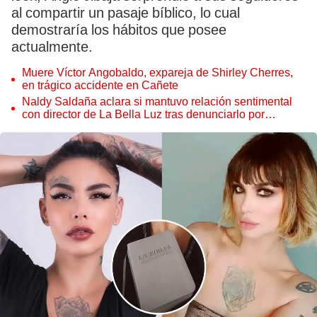
al compartir un pasaje bíblico, lo cual
demostraría los hábitos que posee
actualmente.
Muere Víctor Angobaldo, expareja de Shirley Cherres,
en trágico accidente en Cañete
Naldy Saldaña aclara si mantuvo relación sentimental
con director de La Bella Luz tras denunciarlo por
tocamientos: “Me parece muy bajo”