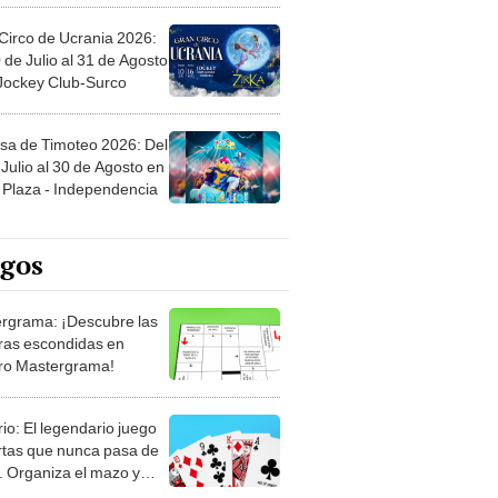
Circo de Ucrania 2026:
 de Julio al 31 de Agosto
 Jockey Club-Surco
sa de Timoteo 2026: Del
Julio al 30 de Agosto en
Plaza - Independencia
egos
rgrama: ¡Descubre las
ras escondidas en
ro Mastergrama!
rio: El legendario juego
rtas que nunca pasa de
 Organiza el mazo y
stra tu habilidad.