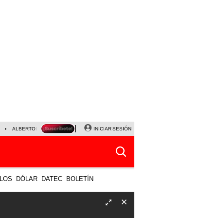
ALBERTO BENAVIDES
NALDY SALDAÑA
INICIAR SESIÓN
UNIVERSITARIO - SPORTING CRISTA
LOS
DÓLAR
DATEC
BOLETÍN