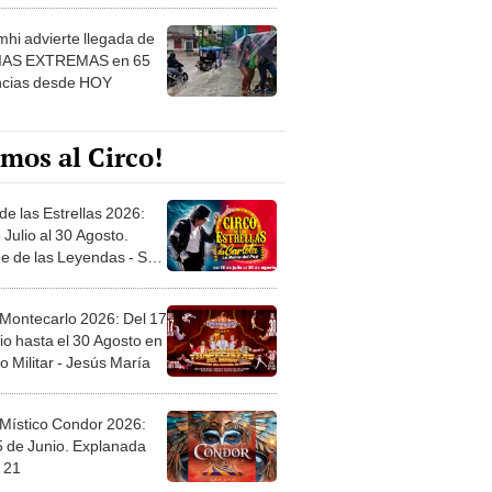
hi advierte llegada de
IAS EXTREMAS en 65
ncias desde HOY
mos al Circo!
de las Estrellas 2026:
 Julio al 30 Agosto.
e de las Leyendas - San
l
 Montecarlo 2026: Del 17
io hasta el 30 Agosto en
o Militar - Jesús María
 Místico Condor 2026:
5 de Junio. Explanada
 21