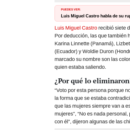
PUEDES VER:
Luis Miguel Castro habla de su ru
Luis Miguel Castro
recibió siete 
Por deducción, las que también h
Karina Linnette (Panamá), Lizbet
(Ecuador) y Woldie Duron (Hondur
marcado su nombre son las colo
quien estaba saliendo.
¿Por qué lo eliminaron
“Voto por esta persona porque n
la forma que se estaba contradi
que las mujeres siempre van a e
mujeres”, “No es nada personal, 
con él”, dijeron algunas de las c