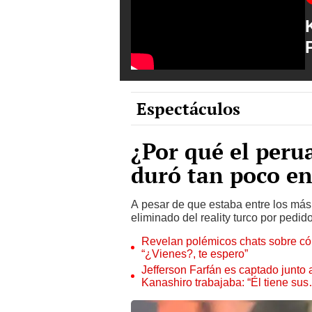
Espectáculos
¿Por qué el peru
duró tan poco en
A pesar de que estaba entre los más 
eliminado del reality turco por pedi
Revelan polémicos chats sobre có
“¿Vienes?, te espero”
Jefferson Farfán es captado junto
Kanashiro trabajaba: “Él tiene su