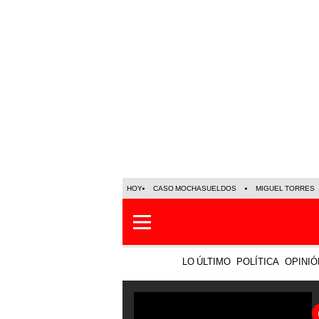
HOY
CASO MOCHASUELDOS
MIGUEL TORRES
LO ÚLTIMO
POLÍTICA
OPINIÓ