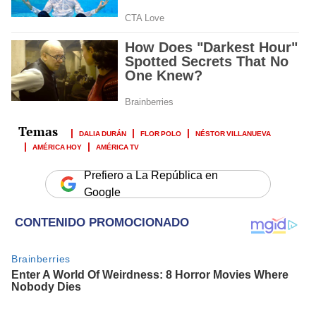
DALIA DURÁN
FLOR POLO
NÉSTOR VILLANUEVA
AMÉRICA HOY
AMÉRICA TV
Prefiero a La República en
Google