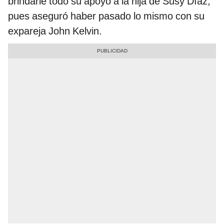
brindarle todo su apoyo a la hija de Susy Díaz,
pues aseguró haber pasado lo mismo con su
expareja John Kelvin.