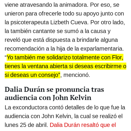
viene atravesando la animadora. Por eso, se
unieron para ofrecerle todo su apoyo junto con
la psicoterapeuta Lizbeth Cueva. Por otro lado,
la también cantante se sumó a la causa y
reveló que está dispuesta a brindarle alguna
recomendación a la hija de la exparlamentaria.
“
Yo también me solidarizo totalmente con Flor,
tienes la ventana abierta si deseas escribirme o
si deseas un consejo”
, mencionó.
Dalia Durán se pronuncia tras
audiencia con John Kelvin
La exconductora contó detalles de lo que fue la
audiencia con John Kelvin, la cual se realizó el
lunes 25 de abril.
Dalia Durán resaltó que el