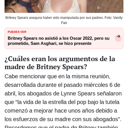
Britney Spears asegura haber sido manipulada por sus padres. Foto: Vanity
Fair
PUEDES VER
Britney Spears no asistió a los Oscar 2022, pero su
prometido, Sam Asghari, se hizo presente
¿Cuáles eran los argumentos de la
madre de Britney Spears?
Cabe mencionar que en la misma reunión,
desarrollada durante el pasado miércoles 6 de
abril, los abogados de Lynne Spears señalaron
que “la vida de la estrella del pop bajo la tutela
comenzó a mejorar hace unos años debido a
los esfuerzos de su madre con sus abogados”.
Recordemos que el padre de Britney también