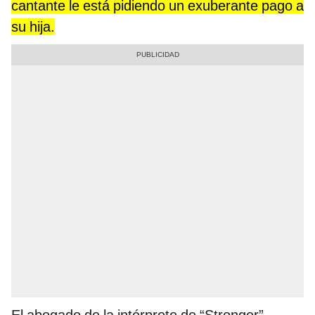
cantante le está pidiendo un exuberante pago a
su hija.