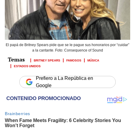
El papá de Britney Spears pide que se le pague sus honorarios por “cuidar”
a la cantante. Foto: Consequence of Sound
BRITNEY SPEARS
FAMOSOS
MÚSICA
ESTADOS UNIDOS
Prefiero a La República en
Google