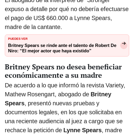
El abogado de la intérprete de “Stronger”
expuso a detalle por qué no debería efectuarse
el pago de US$ 660.000 a Lynne Spears,
madre de la cantante.
PUEDES VER
Britney Spears se rinde ante el talento de Robert De
Niro: “El mejor actor que haya existido”
Britney Spears no desea beneficiar
económicamente a su madre
De acuerdo a lo que informó la revista Variety,
Mathew Rosengart, abogado de
Britney
Spears
, presentó nuevas pruebas y
documentos legales, en los que solicitaba en
una reciente audiencia al juez a cargo que se
rechace la petición de
Lynne Spears
, madre