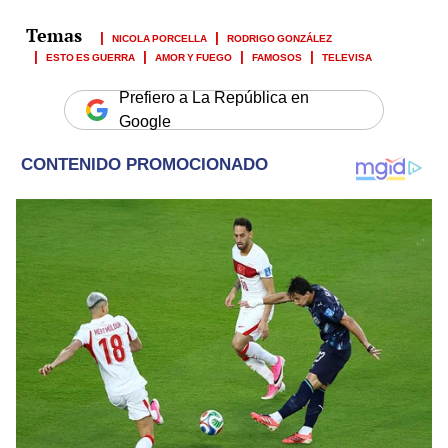
NICOLA PORCELLA
RODRIGO GONZÁLEZ
ESTO ES GUERRA
AMOR Y FUEGO
FAMOSOS
TELEVISA
Prefiero a La República en
Google