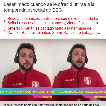
desanimado cuando se le ofreció unirse a la
temporada especial de EEG.
Revelan polémicos chats sobre cómo exdirector de La
Bella Luz acosaba a excantante: “¿Vienes?, te espero”
Jefferson Farfán es captado junto a la hermana de
Darinka Ramírez mientras Xiomy Kanashiro trabajaba:
“Él tiene sus…”
Nicola Porcella habló con Amor y fuego sobre por qué no es parte de Esto