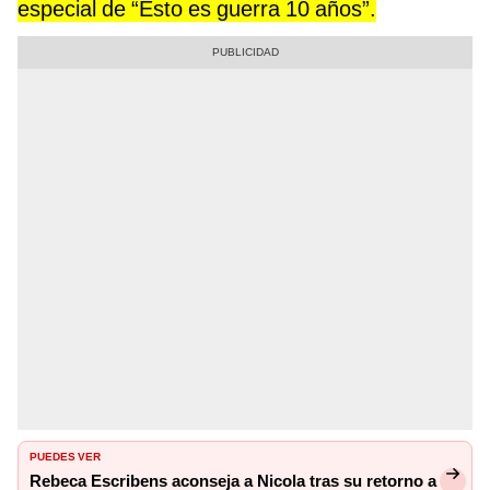
especial de “Esto es guerra 10 años”.
PUEDES VER
Rebeca Escribens aconseja a Nicola tras su retorno a