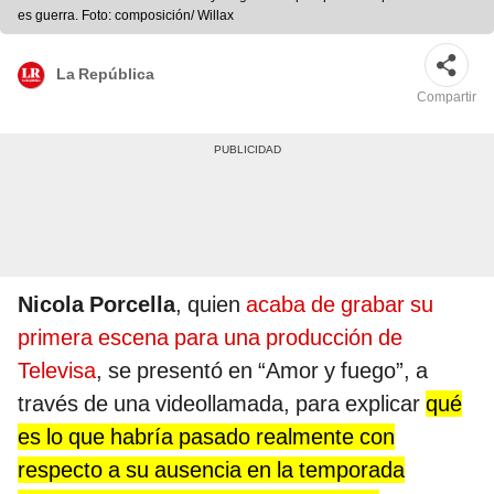
es guerra. Foto: composición/ Willax
La República
Compartir
Nicola Porcella
, quien
acaba de grabar su
primera escena para una producción de
Televisa
, se presentó en “Amor y fuego”, a
través de una videollamada, para explicar
qué
es lo que habría pasado realmente con
respecto a su ausencia en la temporada