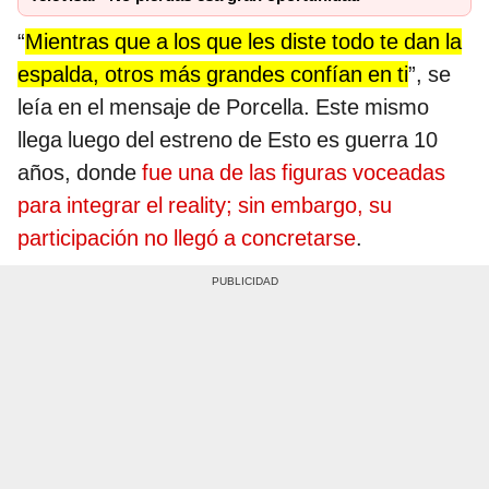
“
Mientras que a los que les diste todo te dan la
espalda, otros más grandes confían en ti
”, se
leía en el mensaje de Porcella. Este mismo
llega luego del estreno de Esto es guerra 10
años, donde
fue una de las figuras voceadas
para integrar el reality; sin embargo, su
participación no llegó a concretarse
.