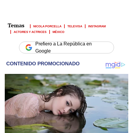
NICOLA PORCELLA
TELEVISA
INSTAGRAM
ACTORES Y ACTRICES
MÉXICO
Prefiero a La República en
Google