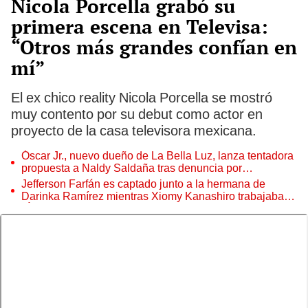
Nicola Porcella grabó su
primera escena en Televisa:
“Otros más grandes confían en
mí”
El ex chico reality Nicola Porcella se mostró
muy contento por su debut como actor en
proyecto de la casa televisora mexicana.
Óscar Jr., nuevo dueño de La Bella Luz, lanza tentadora
propuesta a Naldy Saldaña tras denuncia por
tocamientos
Jefferson Farfán es captado junto a la hermana de
Darinka Ramírez mientras Xiomy Kanashiro trabajaba:
“Él tiene sus…”