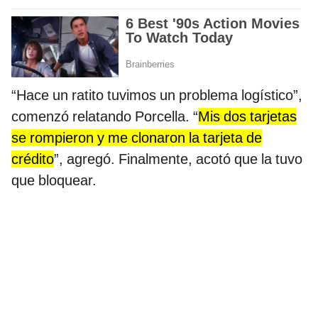
“Hace un ratito tuvimos un problema logístico”,
comenzó relatando Porcella. “
Mis dos tarjetas
se rompieron y me clonaron la tarjeta de
crédito
”, agregó. Finalmente, acotó que la tuvo
que bloquear.