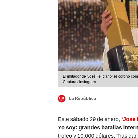
El imitador de 'José Feliciano' se coronó com
Captura / Instagram
La República
Este sábado 29 de enero,
‘José 
Yo soy: grandes batallas inter
trofeo y 10.000 dólares. Tras ga