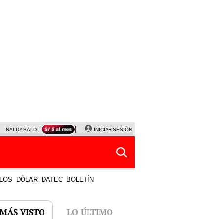
NALDY SALDAÑA
JAVIER MILEI
INICIAR SESIÓN
PARTIDOS DE HOY
HORÓSCOPO DE HOY
LOS
DÓLAR
DATEC
BOLETÍN
 MÁS VISTO
LO ÚLTIMO