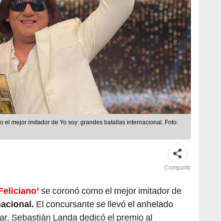
o el mejor imitador de Yo soy: grandes batallas internacional. Foto:
Compartir
Feliciano’
se coronó como el mejor imitador de
nacional.
El concursante se llevó el anhelado
nar, Sebastián Landa dedicó el premio al