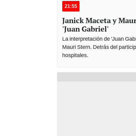
21:55
Janick Maceta y Mauri
'Juan Gabriel'
La interpretación de 'Juan Gab
Mauri Stern. Detrás del partic
hospitales.