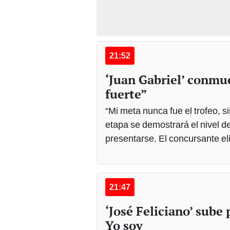
21:52
‘Juan Gabriel’ conm
fuerte”
“Mi meta nunca fue el trofeo, 
etapa se demostrará el nivel de
presentarse. El concursante el
21:47
‘José Feliciano’ sube
Yo soy