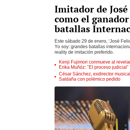
Imitador de José
como el ganador
batallas Interna
Este sábado 29 de enero, ‘José Feli
Yo soy: grandes batallas internaciona
reality de imitación preferido.
Kenji Fujimori conmueve al revelar
Erika Muñóz: "El proceso judicial"
César Sánchez, exdirector musical
Saldaña con polémico pedido