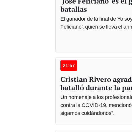
'José Feliciano' es el
batallas
El ganador de la final de Yo so
Feliciano', quien se lleva el an
21:57
Cristian Rivero agra
batalló durante la p
Un homenaje a los profesional
contra la COVID-19, mencionó 
sigamos cuidándonos”.