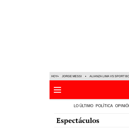
HOY
JORGE MESSI
ALIANZA LIMA VS SPORT B
LO ÚLTIMO
POLÍTICA
OPINIÓ
Espectáculos