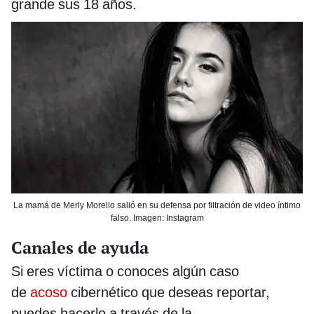
grande sus 18 años.
La mamá de Merly Morello salió en su defensa por filtración de video íntimo
falso. Imagen: Instagram
Canales de ayuda
Si eres víctima o conoces algún caso
de
acoso
cibernético que deseas reportar,
puedes hacerlo a través de la