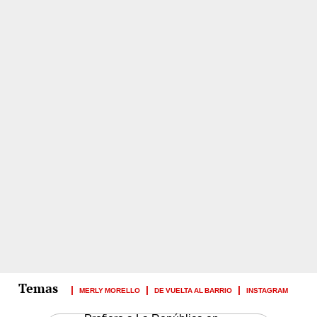
MERLY MORELLO
DE VUELTA AL BARRIO
INSTAGRAM