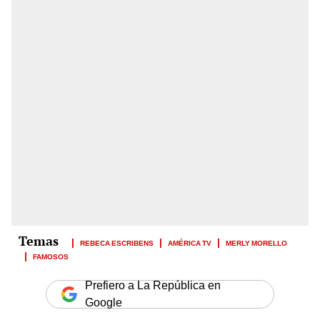
REBECA ESCRIBENS
AMÉRICA TV
MERLY MORELLO
FAMOSOS
Prefiero a La República en
Google