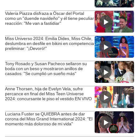
Valeria Piazza disfraza a Óscar del Portal
como un "duende navideño" y él tiene peculiar
reacción: "Me van a fastidiar"
Miss Universo 2024: Emilia Dides, Miss Chile,
deslumbra en desfile en bikini en competencia
preliminar: "¡Devoró!"
Tony Rosado y Susan Pacheco sellaron su
boda con un beso y mostraron anillos de
casados: "Se cumplió un sueño más"
Anne Thorsen, hija de Evelyn Vela, sufre
percance en final del Miss Teen Universe
2024: concursante le piso el vestido EN VIVO
Luciana Fuster se QUIEBRA antes de dar
corona del Miss Grand International 2024: "El
momento más doloroso de mi vida"