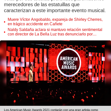
merecedores de las estatuillas que
caracterizan a este importante evento musical.
Muere Víctor Angobaldo, expareja de Shirley Cherres,
en trágico accidente en Cañete
Naldy Saldaña aclara si mantuvo relación sentimental
con director de La Bella Luz tras denunciarlo por
tocamientos: “Me parece muy bajo”
Los American Music Awards 2021 contarán con una gran artista como