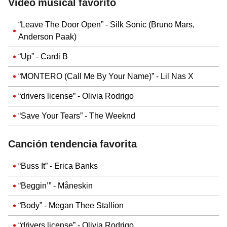
Video musical favorito
“Leave The Door Open” - Silk Sonic (Bruno Mars,
Anderson Paak)
“Up” - Cardi B
“MONTERO (Call Me By Your Name)” - Lil Nas X
“drivers license” - Olivia Rodrigo
“Save Your Tears” - The Weeknd
Canción tendencia favorita
“Buss It” - Erica Banks
“Beggin’” - Måneskin
“Body” - Megan Thee Stallion
“drivers license” - Olivia Rodrigo