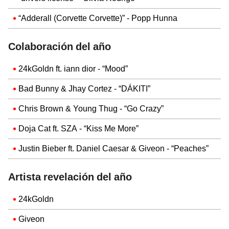
“Adderall (Corvette Corvette)” - Popp Hunna
Colaboración del año
24kGoldn ft. iann dior - “Mood”
Bad Bunny & Jhay Cortez - “DÁKITI”
Chris Brown & Young Thug - “Go Crazy”
Doja Cat ft. SZA - “Kiss Me More”
Justin Bieber ft. Daniel Caesar & Giveon - “Peaches”
Artista revelación del año
24kGoldn
Giveon