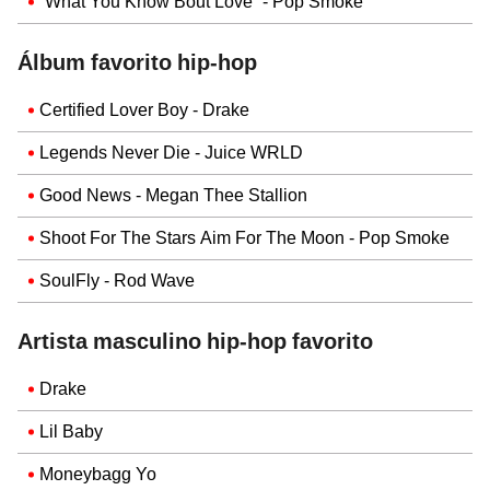
“What You Know Bout Love” - Pop Smoke
Álbum favorito hip-hop
Certified Lover Boy - Drake
Legends Never Die - Juice WRLD
Good News - Megan Thee Stallion
Shoot For The Stars Aim For The Moon - Pop Smoke
SoulFly - Rod Wave
Artista masculino hip-hop favorito
Drake
Lil Baby
Moneybagg Yo