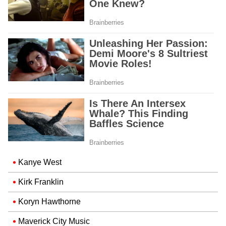
Kanye West
Kirk Franklin
Koryn Hawthorne
Maverick City Music