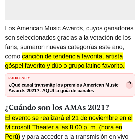
Los American Music Awards, cuyos ganadores
son seleccionados gracias a la votación de los
fans, sumaron nuevas categorías este año,
como
canción de tendencia favorita, artista
góspel favorito y dúo o grupo latino favorito.
PUEDES VER:
¿Qué canal transmite los premios American Music
Awards 2021?: AQUÍ la guía de canales
¿Cuándo son los AMAs 2021?
El evento se realizará el 21 de noviembre en el
Microsoft Theater a las 8.00 p. m. (hora en
Perú)
y para acceder a la transmisión en vivo