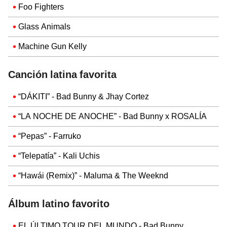
Foo Fighters
Glass Animals
Machine Gun Kelly
Canción latina favorita
“DÁKITI” - Bad Bunny & Jhay Cortez
“LA NOCHE DE ANOCHE” - Bad Bunny x ROSALÍA
“Pepas” - Farruko
“Telepatía” - Kali Uchis
“Hawái (Remix)” - Maluma & The Weeknd
Álbum latino favorito
EL ÚLTIMO TOUR DEL MUNDO - Bad Bunny