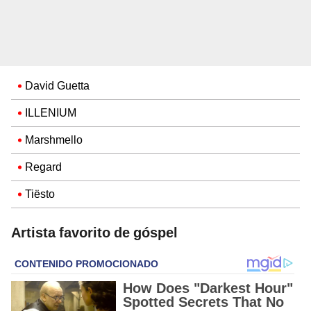
David Guetta
ILLENIUM
Marshmello
Regard
Tiësto
Artista favorito de góspel