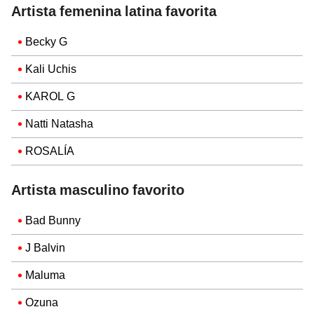
Artista femenina latina favorita
Becky G
Kali Uchis
KAROL G
Natti Natasha
ROSALÍA
Artista masculino favorito
Bad Bunny
J Balvin
Maluma
Ozuna