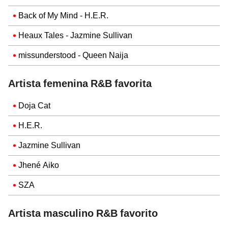
Back of My Mind - H.E.R.
Heaux Tales - Jazmine Sullivan
missunderstood - Queen Naija
Artista femenina R&B favorita
Doja Cat
H.E.R.
Jazmine Sullivan
Jhené Aiko
SZA
Artista masculino R&B favorito