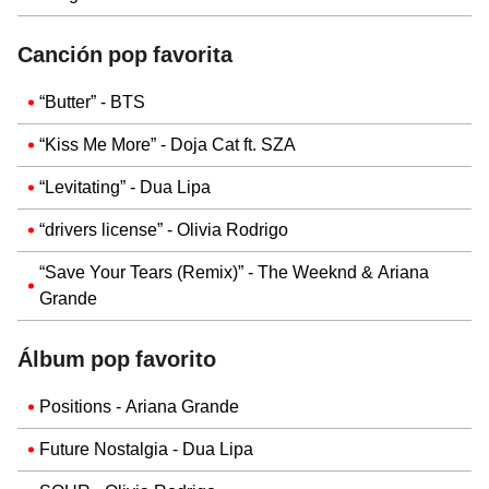
Canción pop favorita
“Butter” - BTS
“Kiss Me More” - Doja Cat ft. SZA
“Levitating” - Dua Lipa
“drivers license” - Olivia Rodrigo
“Save Your Tears (Remix)” - The Weeknd & Ariana
Grande
Álbum pop favorito
Positions - Ariana Grande
Future Nostalgia - Dua Lipa