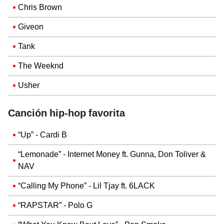
Chris Brown
Giveon
Tank
The Weeknd
Usher
Canción hip-hop favorita
“Up” - Cardi B
“Lemonade” - Internet Money ft. Gunna, Don Toliver &
NAV
“Calling My Phone” - Lil Tjay ft. 6LACK
“RAPSTAR” - Polo G