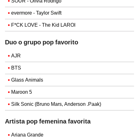
SOUR - Olivia Rodrigo
evermore - Taylor Swift
F*CK LOVE - The Kid LAROI
Duo o grupo pop favorito
AJR
BTS
Glass Animals
Maroon 5
Silk Sonic (Bruno Mars, Anderson .Paak)
Artista pop femenina favorita
Ariana Grande