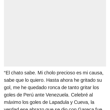
“El chato sabe. Mi cholo precioso es mi causa,
sabe que lo quiero. Hasta ahora he gritado su
gol, me he quedado ronca de tanto gritar los
goles de Perú ante Venezuela. Celebré al
máximo los goles de Lapadula y Cueva, la
verdad ese abrazo que se dio con Gareca fue