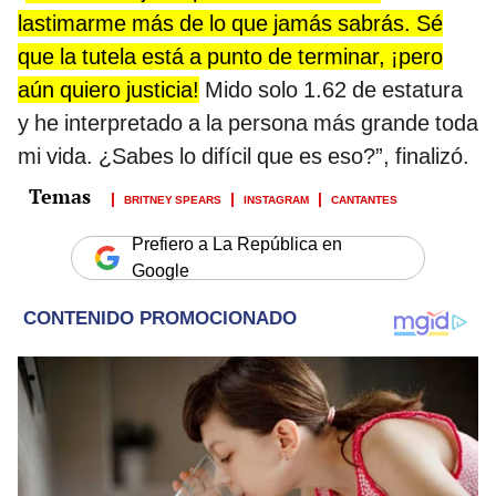
lastimarme más de lo que jamás sabrás. Sé
que la tutela está a punto de terminar, ¡pero
aún quiero justicia!
Mido solo 1.62 de estatura
y he interpretado a la persona más grande toda
mi vida. ¿Sabes lo difícil que es eso?”, finalizó.
BRITNEY SPEARS
INSTAGRAM
CANTANTES
Prefiero a La República en
Google