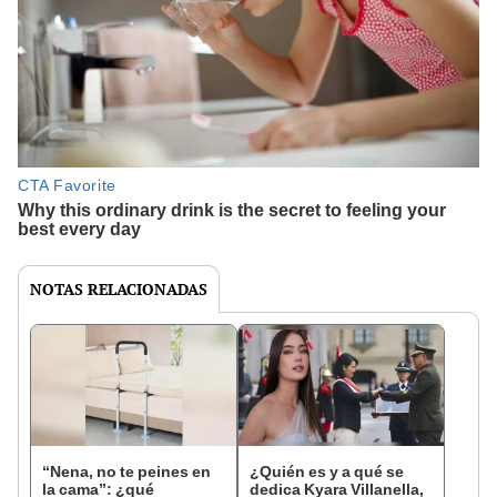
NOTAS RELACIONADAS
“Nena, no te peines en
¿Quién es y a qué se
la cama”: ¿qué
dedica Kyara Villanella,