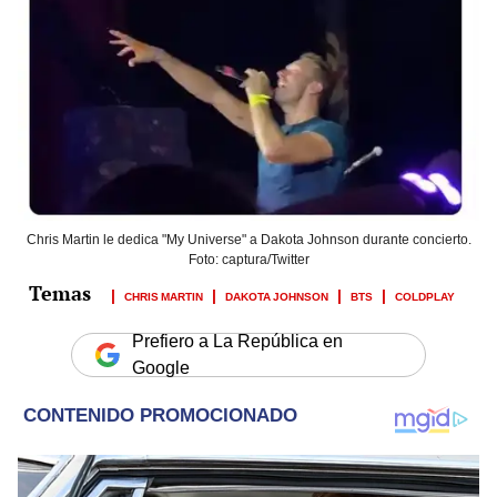
Chris Martin le dedica "My Universe" a Dakota Johnson durante concierto.
Foto: captura/Twitter
CHRIS MARTIN
DAKOTA JOHNSON
BTS
COLDPLAY
Prefiero a La República en
Google