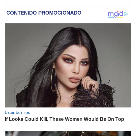
parece muy bajo”
consentimiento