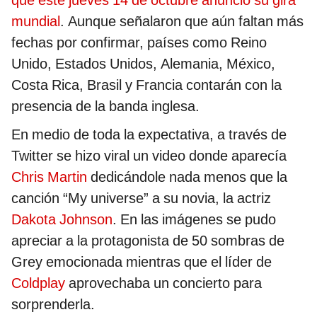
que este jueves 14 de octubre anunció su gira
mundial
. Aunque señalaron que aún faltan más
fechas por confirmar, países como Reino
Unido, Estados Unidos, Alemania, México,
Costa Rica, Brasil y Francia contarán con la
presencia de la banda inglesa.
En medio de toda la expectativa, a través de
Twitter se hizo viral un video donde aparecía
Chris Martin
dedicándole nada menos que la
canción “My universe” a su novia, la actriz
Dakota Johnson
. En las imágenes se pudo
apreciar a la protagonista de 50 sombras de
Grey emocionada mientras que el líder de
Coldplay
aprovechaba un concierto para
sorprenderla.