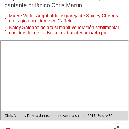
cantante británico Chris Martin.
Muere Víctor Angobaldo, expareja de Shirley Cherres,
en trágico accidente en Cañete
Naldy Saldaña aclara si mantuvo relación sentimental
con director de La Bella Luz tras denunciarlo por
tocamientos: “Me parece muy bajo”
Chris Martin y Dakota Johnson empezaron a salir en 2017. Foto: AFP