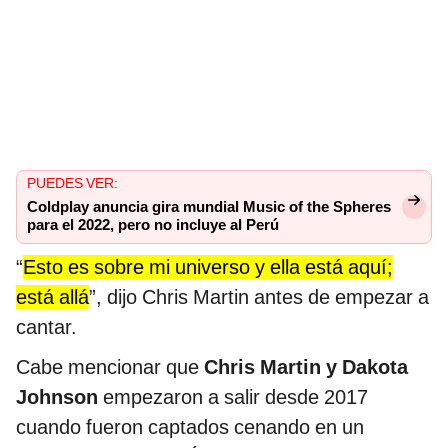
PUEDES VER:
Coldplay anuncia gira mundial Music of the Spheres
para el 2022, pero no incluye al Perú
“
Esto es sobre mi universo y ella está aquí;
está allá
”, dijo Chris Martin antes de empezar a
cantar.
Cabe mencionar que
Chris Martin y Dakota
Johnson
empezaron a salir desde 2017
cuando fueron captados cenando en un