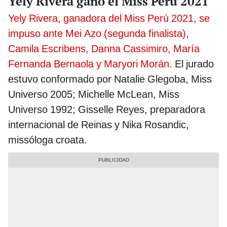
Yely Rivera ganó el Miss Perú 2021
Yely Rivera, ganadora del Miss Perú 2021, se
impuso ante Mei Azo (segunda finalista),
Camila Escribens, Danna Cassimiro, María
Fernanda Bernaola y Maryori Morán.
El jurado
estuvo conformado por Natalie Glegoba, Miss
Universo 2005; Michelle McLean, Miss
Universo 1992; Gisselle Reyes, preparadora
internacional de Reinas y Nika Rosandic,
missóloga croata.