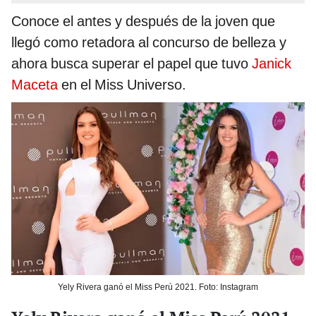
Conoce el antes y después de la joven que
llegó como retadora al concurso de belleza y
ahora busca superar el papel que tuvo
Janick
Maceta
en el Miss Universo.
Yely Rivera ganó el Miss Perú 2021. Foto: Instagram