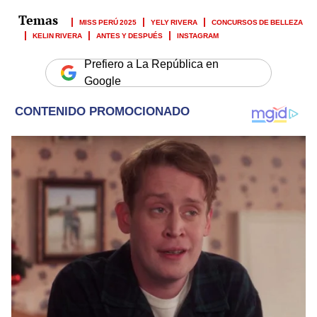
MISS PERÚ 2025
YELY RIVERA
CONCURSOS DE BELLEZA
KELIN RIVERA
ANTES Y DESPUÉS
INSTAGRAM
Prefiero a La República en
Google