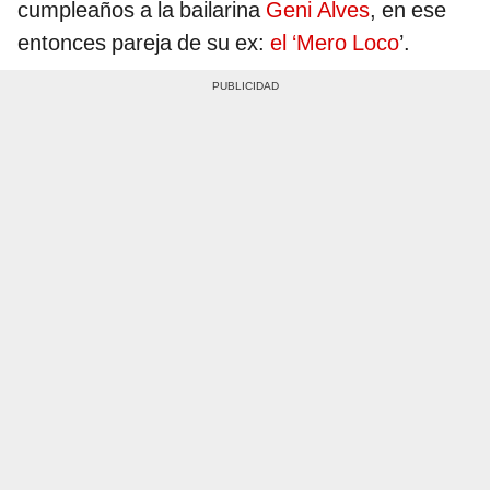
cumpleaños a la bailarina
Geni Alves
, en ese
entonces pareja de su ex:
el ‘Mero Loco
’.