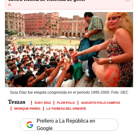
o
Susy Díaz fue elegida congresista en el periodo 1995-2000. Foto: GEC
SUSY DÍAZ
FLOR POLO
AUGUSTO POLO CAMPOS
MONIQUE PARDO
LA TIGRESA DEL ORIENTE
Prefiero a La República en
Google