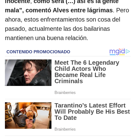
inocente
,
como será (...) así es la gente
mala”, comentó Alves entre lágrimas
. Pero
ahora, estos enfrentamientos son cosa del
pasado, actualmente las dos bailarinas
mantienen una buena relación.