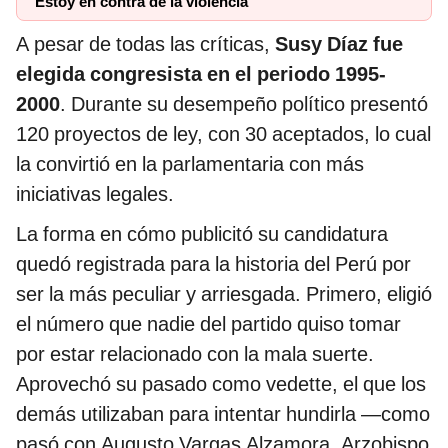
“Estoy en contra de la violencia”
A pesar de todas las críticas,
Susy Díaz fue
elegida congresista en el periodo 1995-
2000
. Durante su desempeño político presentó
120 proyectos de ley, con 30 aceptados, lo cual
la convirtió en la parlamentaria con más
iniciativas legales.
La forma en cómo publicitó su candidatura
quedó registrada para la historia del Perú por
ser la más peculiar y arriesgada. Primero, eligió
el número que nadie del partido quiso tomar
por estar relacionado con la mala suerte.
Aprovechó su pasado como vedette, el que los
demás utilizaban para intentar hundirla —como
pasó con Augusto Vargas Alzamora, Arzobispo