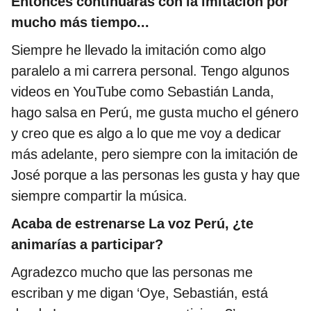
Entonces continuarás con la imitación por
mucho más tiempo...
Siempre he llevado la imitación como algo
paralelo a mi carrera personal. Tengo algunos
videos en YouTube como Sebastián Landa,
hago salsa en Perú, me gusta mucho el género
y creo que es algo a lo que me voy a dedicar
más adelante, pero siempre con la imitación de
José porque a las personas les gusta y hay que
siempre compartir la música.
Acaba de estrenarse La voz Perú, ¿te
animarías a participar?
Agradezco mucho que las personas me
escriban y me digan ‘Oye, Sebastián, está