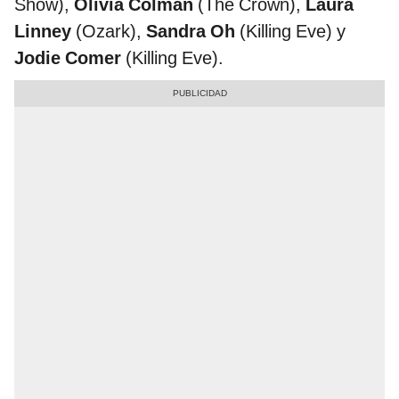
Show),
Olivia Colman
(The Crown),
Laura
Linney
(Ozark),
Sandra Oh
(Killing Eve) y
Jodie Comer
(Killing Eve).