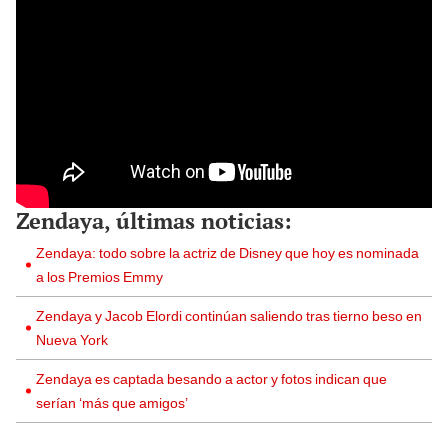
Zendaya, últimas noticias:
Zendaya: todo sobre la actriz de Disney que hoy es nominada
a los Premios Emmy
Zendaya y Jacob Elordi continúan saliendo tras tierno beso en
Nueva York
Zendaya es captada besando a actor y fotos indican que
serían ‘más que amigos’