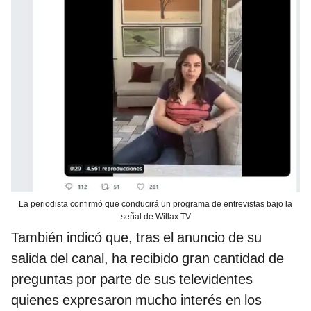
La periodista confirmó que conducirá un programa de entrevistas bajo la
señal de Willax TV
También indicó que, tras el anuncio de su
salida del canal, ha recibido gran cantidad de
preguntas por parte de sus televidentes
quienes expresaron mucho interés en los