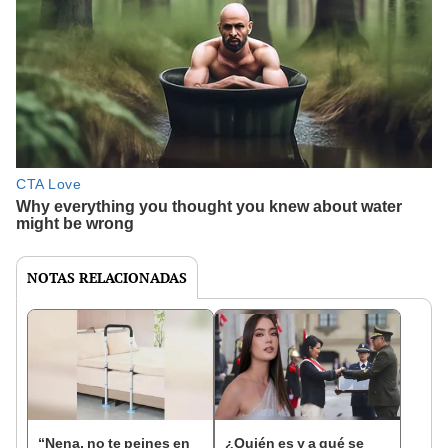
NOTAS RELACIONADAS
“Nena, no te peines en
¿Quién es y a qué se