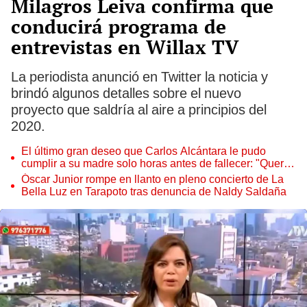
Milagros Leiva confirma que
conducirá programa de
entrevistas en Willax TV
La periodista anunció en Twitter la noticia y
brindó algunos detalles sobre el nuevo
proyecto que saldría al aire a principios del
2020.
El último gran deseo que Carlos Alcántara le pudo
cumplir a su madre solo horas antes de fallecer: "Quería
darle esta sorpresa"
Óscar Junior rompe en llanto en pleno concierto de La
Bella Luz en Tarapoto tras denuncia de Naldy Saldaña