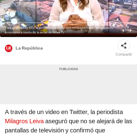
Tras su salida de ATV, la periodista confirmó que conducirá nuevo programa de
1
/
4
entrevistas a través de la señal de Willax TV
La República
Compartir
A través de un video en Twitter, la periodista
Milagros Leiva
aseguró que no se alejará de las
pantallas de televisión y confirmó que