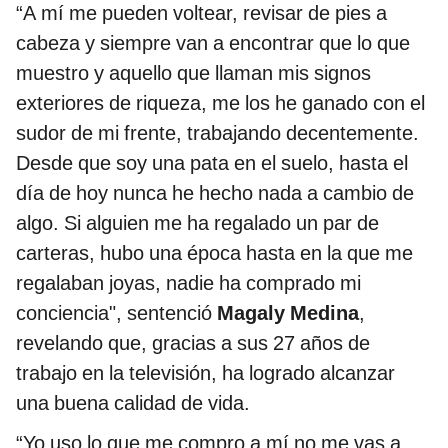
“A mí me pueden voltear, revisar de pies a
cabeza y siempre van a encontrar que lo que
muestro y aquello que llaman mis signos
exteriores de riqueza, me los he ganado con el
sudor de mi frente, trabajando decentemente.
Desde que soy una pata en el suelo, hasta el
día de hoy nunca he hecho nada a cambio de
algo. Si alguien me ha regalado un par de
carteras, hubo una época hasta en la que me
regalaban joyas, nadie ha comprado mi
conciencia", sentenció
Magaly Medina
,
revelando que, gracias a sus 27 años de
trabajo en la televisión, ha logrado alcanzar
una buena calidad de vida.
“Yo uso lo que me compro a mí no me vas a