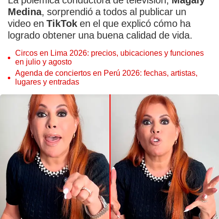
La polémica conductora de televisión,
Magaly
Medina
, sorprendió a todos al publicar un
video en
TikTok
en el que explicó cómo ha
logrado obtener una buena calidad de vida.
Circos en Lima 2026: precios, ubicaciones y funciones
en julio y agosto
Agenda de conciertos en Perú 2026: fechas, artistas,
lugares y entradas