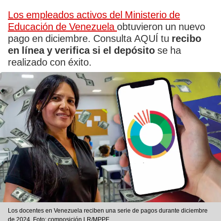
Los empleados activos del Ministerio de
Educación de Venezuela
obtuvieron un nuevo
pago en diciembre. Consulta AQUÍ tu
recibo
en línea y verifica si el depósito
se ha
realizado con éxito.
Los docentes en Venezuela reciben una serie de pagos durante diciembre
de 2024. Foto: composición LR/MPPE