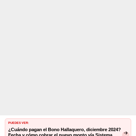
PUEDES VER:
¿Cuándo pagan el Bono Hallaquero, diciembre 2024?
Fecha y cómo cobrar el nuevo monto vía Sistema