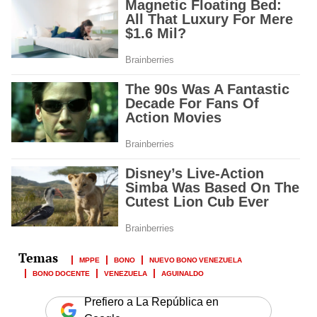
MPPE
BONO
NUEVO BONO VENEZUELA
BONO DOCENTE
VENEZUELA
AGUINALDO
Prefiero a La República en