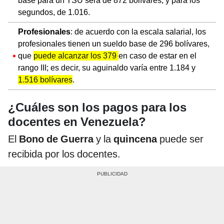
base para un TSU será de 872 bolívares, y para los
segundos, de 1.016.
Profesionales
: de acuerdo con la escala salarial, los
profesionales tienen un sueldo base de 296 bolívares,
que
puede alcanzar los 379
en caso de estar en el
rango III; es decir, su aguinaldo varía entre 1.184 y
1.516 bolívares
.
¿Cuáles son los pagos para los
docentes en Venezuela?
El
Bono de Guerra
y la
quincena
puede ser
recibida por los docentes.