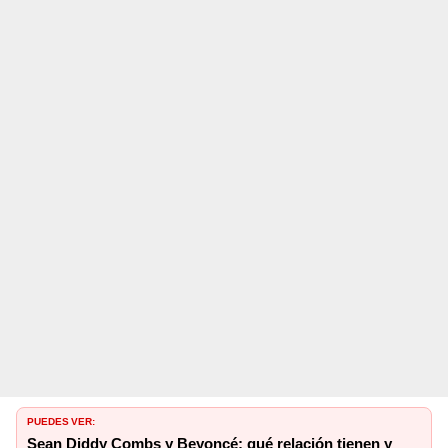
PUEDES VER:
Sean Diddy Combs y Beyoncé: qué relación tienen y