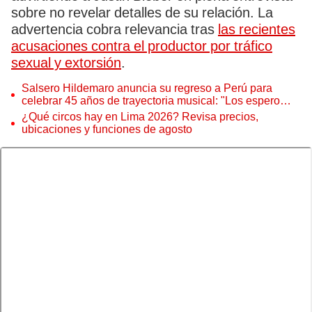
sobre no revelar detalles de su relación. La
advertencia cobra relevancia tras
las recientes
acusaciones contra el productor por tráfico
sexual y extorsión
.
Salsero Hildemaro anuncia su regreso a Perú para
celebrar 45 años de trayectoria musical: "Los espero
para cantar con todos ustedes”
¿Qué circos hay en Lima 2026? Revisa precios,
ubicaciones y funciones de agosto