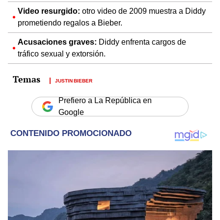
Video resurgido:
otro video de 2009 muestra a Diddy
prometiendo regalos a Bieber.
Acusaciones graves:
Diddy enfrenta cargos de
tráfico sexual y extorsión.
JUSTIN BIEBER
Prefiero a La República en
Google