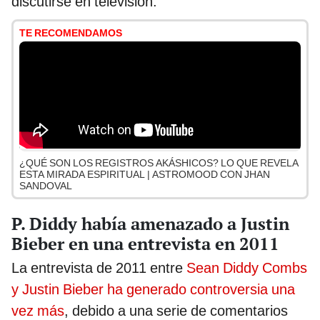
discutirse en televisión.
TE RECOMENDAMOS
¿QUÉ SON LOS REGISTROS AKÁSHICOS? LO QUE REVELA
ESTA MIRADA ESPIRITUAL | ASTROMOOD CON JHAN
SANDOVAL
P. Diddy había amenazado a Justin
Bieber en una entrevista en 2011
La entrevista de 2011 entre
Sean Diddy Combs
y Justin Bieber ha generado controversia una
vez más
, debido a una serie de comentarios