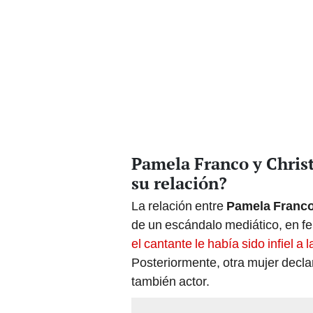
Pamela Franco y Chris
su relación?
La relación entre
Pamela Franco
de un escándalo mediático, en f
el cantante le había sido infiel 
Posteriormente, otra mujer decla
también actor.