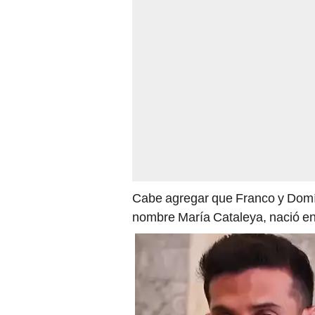
Cabe agregar que Franco y Domí
nombre María Cataleya, nació e