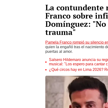
La contundente 
Franco sobre inf
Domínguez: "No
trauma"
Pamela Franco rompió su silencio en 
quien la engañó tras el nacimiento de
puertas al amor.
Salsero Hildemaro anuncia su regr
musical: "Los espero para cantar 
¿Qué circos hay en Lima 2026? Re