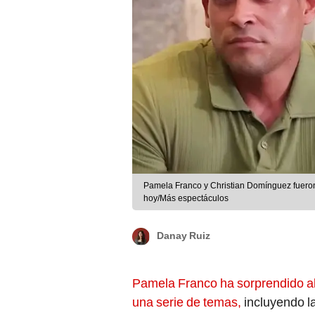
Pamela Franco y Christian Domínguez fueron
hoy/Más espectáculos
Danay Ruiz
Pamela Franco ha sorprendido al 
una serie de temas,
incluyendo l