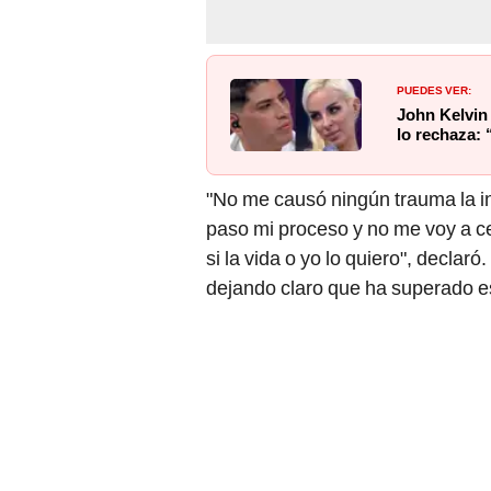
PUEDES VER:
John Kelvin 
lo rechaza: 
"No me causó ningún trauma la inf
paso mi proceso y no me voy a cer
si la vida o yo lo quiero", declar
dejando claro que ha superado e