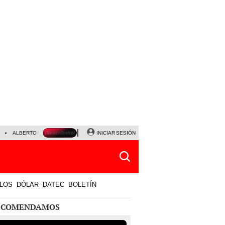
ALBERTO BENAVIDES
NALDY SALDAÑA
INICIAR SESIÓN
UNIVERSITARIO - SPORTING CRISTA
LOS
DÓLAR
DATEC
BOLETÍN
ECOMENDAMOS