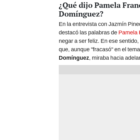
¿Qué dijo Pamela Franc
Domínguez?
En la entrevista con Jazmín Pine
destacó las palabras de
Pamela 
negar a ser feliz. En ese sentid
que, aunque "fracasó" en el tema
Domínguez
, miraba hacia adela