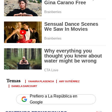
YAHAIRA PLASENCIA
AMY GUTIÉRREZ
DANIELA DARCOURT
Prefiero a La República en
Google