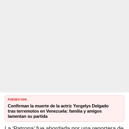
PUEDES VER:
Confirman la muerte de la actriz Yorgelys Delgado
tras terremotos en Venezuela: familia y amigos
lamentan su partida
La ‘Patrona’ fue abordada por una reportera de