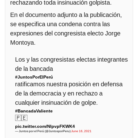
rechazando toda insinuación golpista.
En el documento adjunto a la publicación,
se especifica una condena contra las
expresiones del congresista electo Jorge
Montoya.
Los y las congresistas electas integrantes
de la bancada
#JuntosPorElPerú
ratificamos nuestra posición en defensa
de la democracia y en rechazo a
cualquier insinuación de golpe.
#BancadaValiente
🇵🇪
pic.twitter.com/NlpvpFKWK4
— Juntos por el Perú (@JuntosporPeru)
June 16, 2021