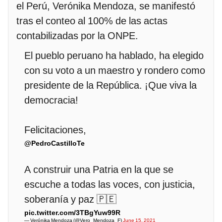
el Perú, Verónika Mendoza, se manifestó
tras el conteo al 100% de las actas
contabilizadas por la ONPE.
El pueblo peruano ha hablado, ha elegido
con su voto a un maestro y rondero como
presidente de la República. ¡Que viva la
democracia!
Felicitaciones,
@PedroCastilloTe
A construir una Patria en la que se
escuche a todas las voces, con justicia,
soberanía y paz 🇵🇪
pic.twitter.com/3TBgYuw99R
— Verónika Mendoza (@Vero_Mendoza_F)
June 15, 2021