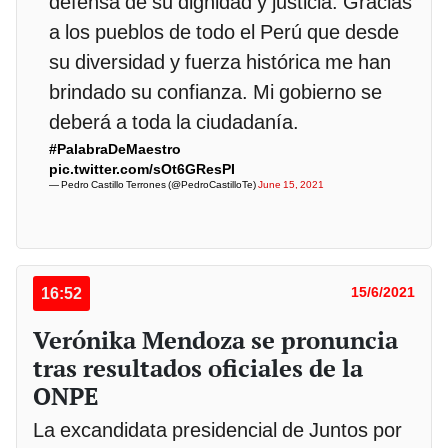
defensa de su dignidad y justicia. Gracias
a los pueblos de todo el Perú que desde
su diversidad y fuerza histórica me han
brindado su confianza. Mi gobierno se
deberá a toda la ciudadanía.
#PalabraDeMaestro
pic.twitter.com/sOt6GResPI
— Pedro Castillo Terrones (@PedroCastilloTe)
June 15, 2021
16:52
15/6/2021
Verónika Mendoza se pronuncia
tras resultados oficiales de la
ONPE
La excandidata presidencial de Juntos por