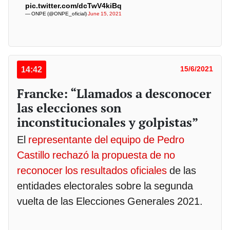
pic.twitter.com/dcTwV4kiBq
— ONPE (@ONPE_oficial)
June 15, 2021
14:42
15/6/2021
Francke: “Llamados a desconocer
las elecciones son
inconstitucionales y golpistas”
El
representante del equipo de Pedro
Castillo rechazó la propuesta de no
reconocer los resultados oficiales
de las
entidades electorales sobre la segunda
vuelta de las Elecciones Generales 2021.