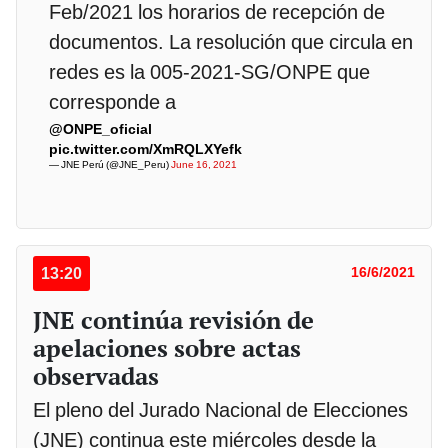
Feb/2021 los horarios de recepción de
documentos. La resolución que circula en
redes es la 005-2021-SG/ONPE que
corresponde a
@ONPE_oficial
pic.twitter.com/XmRQLXYefk
— JNE Perú (@JNE_Peru)
June 16, 2021
13:20
16/6/2021
JNE continúa revisión de
apelaciones sobre actas
observadas
El pleno del Jurado Nacional de Elecciones
(JNE) continua este miércoles desde la