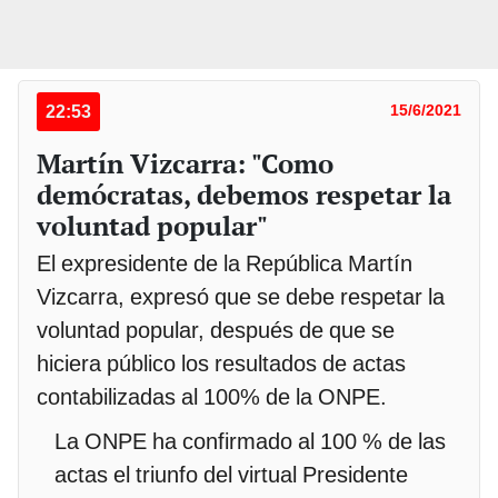
22:53
15/6/2021
Martín Vizcarra: "Como
demócratas, debemos respetar la
voluntad popular"
El expresidente de la República Martín
Vizcarra, expresó que se debe respetar la
voluntad popular, después de que se
hiciera público los resultados de actas
contabilizadas al 100% de la ONPE.
La ONPE ha confirmado al 100 % de las
actas el triunfo del virtual Presidente