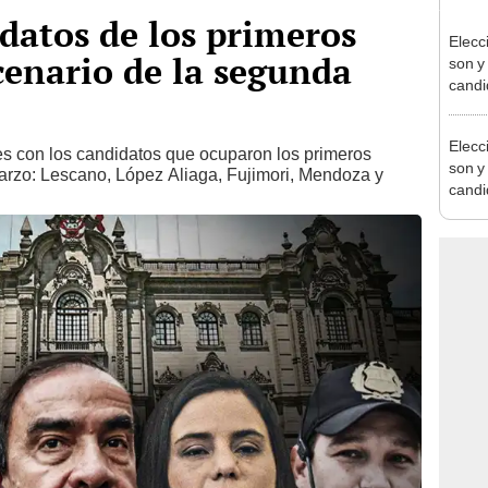
idatos de los primeros
Elecc
cenario de la segunda
son y
candi
Chorr
Elecc
s con los candidatos que ocuparon los primeros
son y
arzo: Lescano, López Aliaga, Fujimori, Mendoza y
candi
Chorr