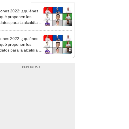
iones 2022: ¿quiénes
 qué proponen los
1
datos para la alcaldía de
illos?
iones 2022: ¿quiénes
 qué proponen los
2
datos para la alcaldía de
illos?