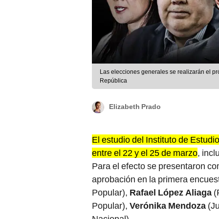
Las elecciones generales se realizarán el pr
República
Elizabeth Prado
El estudio del Instituto de Estu
entre el 22 y el 25 de marzo
, inc
Para el efecto se presentaron c
aprobación en la primera encues
Popular),
Rafael López Aliaga
(
Popular),
Verónika Mendoza
(Ju
Nacional).