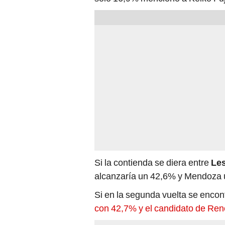
Si la contienda se diera entre
Le
alcanzaría un 42,6% y Mendoza 
Si en la segunda vuelta se enco
con 42,7% y el candidato de Re