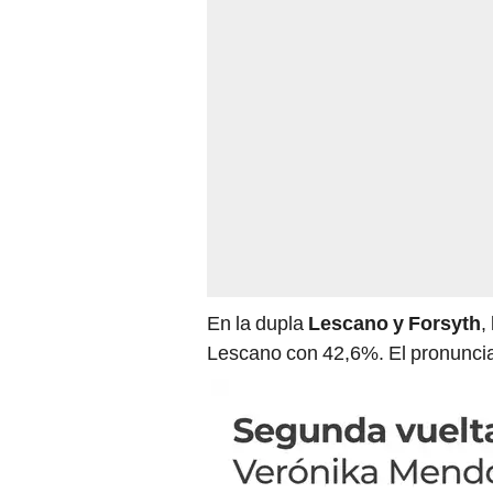
En la dupla
Lescano y Forsyth
,
Lescano con 42,6%. El pronuncia