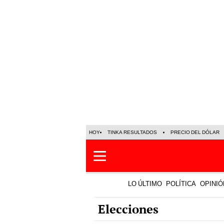
HOY
TINKA RESULTADOS
PRECIO DEL DÓLAR
LO ÚLTIMO
POLÍTICA
OPINIÓ
Elecciones