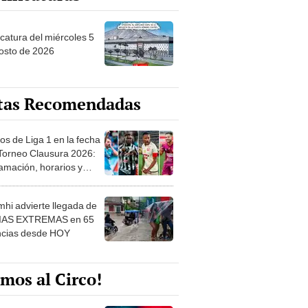
ncatura del miércoles 5
osto de 2026
tas Recomendadas
os de Liga 1 en la fecha
 Torneo Clausura 2026:
amación, horarios y
 ver
hi advierte llegada de
IAS EXTREMAS en 65
ncias desde HOY
mos al Circo!