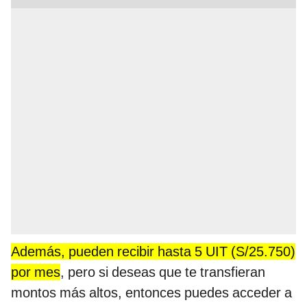
Además, pueden recibir hasta 5 UIT (S/25.750)
por mes
, pero si deseas que te transfieran
montos más altos, entonces puedes acceder a