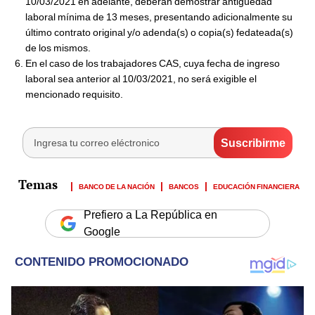
10/03/2021 en adelante, deberán demostrar antigüedad
laboral mínima de 13 meses, presentando adicionalmente su
último contrato original y/o adenda(s) o copia(s) fedateada(s)
de los mismos.
En el caso de los trabajadores CAS, cuya fecha de ingreso
laboral sea anterior al 10/03/2021, no será exigible el
mencionado requisito.
BANCO DE LA NACIÓN
BANCOS
EDUCACIÓN FINANCIERA
Prefiero a La República en
Google