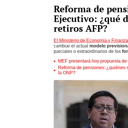
Reforma de pensi
Ejecutivo: ¿qué 
retiros AFP?
El Ministerio de Economía y Finanz
cambiar el actual
modelo prevision
parciales o extraordinarios de los
fo
MEF presentará hoy propuesta de 
Reforma de pensiones: ¿quiénes s
la ONP?