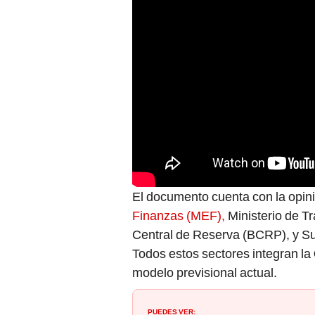
El documento cuenta con la opini
Finanzas (MEF),
Ministerio de T
Central de Reserva (BCRP), y S
Todos estos sectores integran la
modelo previsional actual.
PUEDES VER: