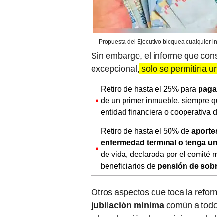
Propuesta del Ejecutivo bloquea cualquier in
Sin embargo, el informe que con
excepcional,
solo se permitiría un
Retiro de hasta el 25% para
pagar
de un primer inmueble, siempre qu
entidad financiera o cooperativa d
Retiro de hasta el 50% de
aporte
enfermedad terminal o tenga un
de vida, declarada por el comité
beneficiarios de
pensión de sobr
Otros aspectos que toca la reform
jubilación mínima
común a todo 