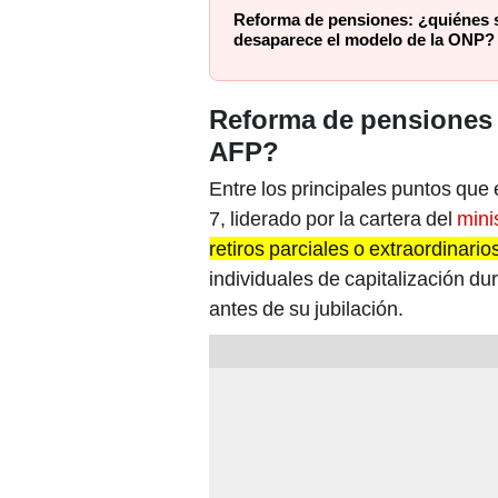
Reforma de pensiones: ¿quiénes s
desaparece el modelo de la ONP?
Reforma de pensiones d
AFP?
Entre los principales puntos que 
7, liderado por la cartera del
mini
retiros parciales o extraordinari
individuales de capitalización du
antes de su jubilación.