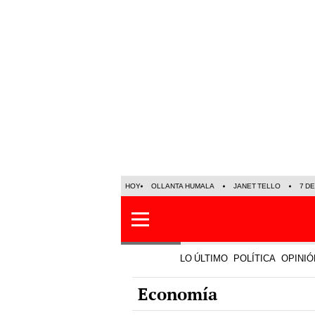
HOY
OLLANTA HUMALA
JANET TELLO
7 D
LO ÚLTIMO
POLÍTICA
OPINIÓ
Economía