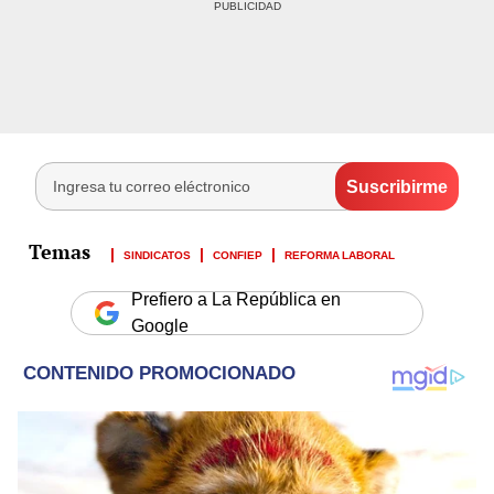
SINDICATOS
CONFIEP
REFORMA LABORAL
Prefiero a La República en
Google