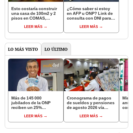
Esto costaría construir
¿Cómo saber si estoy
una casa de 100m2 y 2
en AFP u ONP? Link de
pisos en COMAS,
consulta con DNI para
CARABAYLLO y otros
ver en qué fondo de
LEER MÁS
LEER MÁS
distritos de LIMA
pensiones estás
NORTE
LO MÁS VISTO
LO ÚLTIMO
Más de 145 000
Cronograma de pagos
Mini
jubilados de la ONP
de sueldos y pensiones
anun
reciben un 25%
de agosto 2026 vía
comis
adicional en su pensión
Banco de la Nación:
evasi
LEER MÁS
LEER MÁS
en agosto
conoce las fechas de
depósito