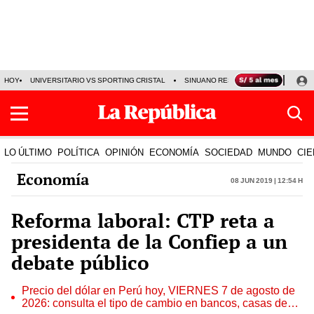
HOY
UNIVERSITARIO VS SPORTING CRISTAL
SINUANO RESULTADOS HOY
CA
LO ÚLTIMO
POLÍTICA
OPINIÓN
ECONOMÍA
SOCIEDAD
MUNDO
CIE
Economía
08 Jun 2019 | 12:54 h
Reforma laboral: CTP reta a
presidenta de la Confiep a un
debate público
Precio del dólar en Perú hoy, VIERNES 7 de agosto de
2026: consulta el tipo de cambio en bancos, casas de