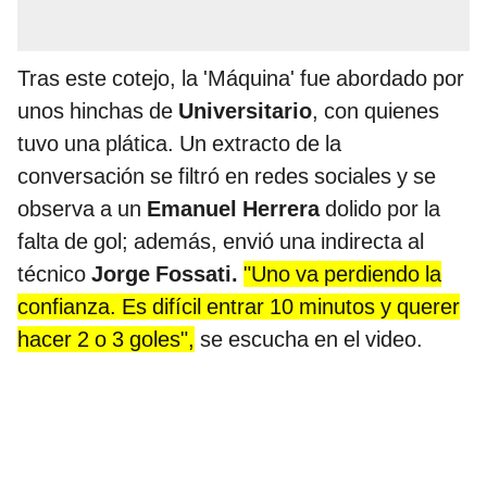
Tras este cotejo, la 'Máquina' fue abordado por
unos hinchas de
Universitario
, con quienes
tuvo una plática. Un extracto de la
conversación se filtró en redes sociales y se
observa a un
Emanuel Herrera
dolido por la
falta de gol; además, envió una indirecta al
técnico
Jorge Fossati.
"Uno va perdiendo la
confianza. Es difícil entrar 10 minutos y querer
hacer 2 o 3 goles",
se escucha en el video.