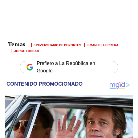
UNIVERSITARIO DE DEPORTES
EMANUEL HERRERA
JORGE FOSSATI
Prefiero a La República en
Google