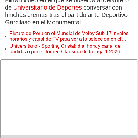
Filtran video en el que se observa al delantero
de
Universitario de Deportes
conversar con
hinchas cremas tras el partido ante Deportivo
Garcilaso en el Monumental.
Fixture de Perú en el Mundial de Vóley Sub 17: rivales,
horarios y canal de TV para ver a la selección en el
torneo
Universitario - Sporting Cristal: día, hora y canal del
partidazo por el Torneo Clausura de la Liga 1 2026