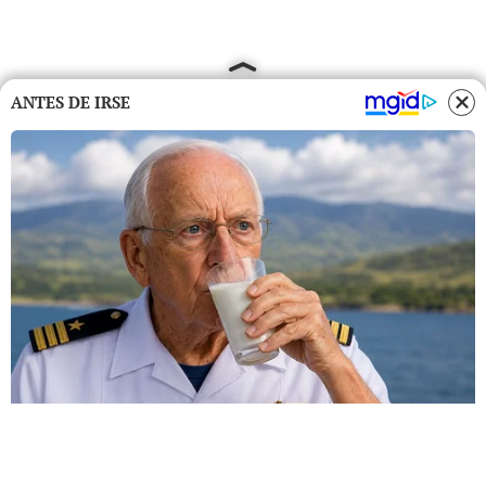
ANTES DE IRSE