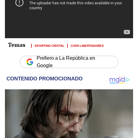
SPORTING CRISTAL
COPA LIBERTADORES
Prefiero a La República en
Google