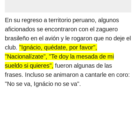
En su regreso a territorio peruano, algunos
aficionados se encontraron con el zaguero
brasileño en el avión y le rogaron que no deje el
club.
"Ignácio, quédate, por favor",
"Nacionalízate", "Te doy la mesada de mi
sueldo si quieres",
fueron algunas de las
frases. Incluso se animaron a cantarle en coro:
"No se va, Ignácio no se va".